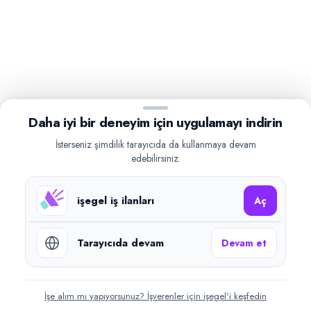
Daha iyi bir deneyim için uygulamayı indirin
İsterseniz şimdilik tarayıcıda da kullanmaya devam
edebilirsiniz.
işegel iş ilanları
Aç
Tarayıcıda devam
Devam et
İşe alım mı yapıyorsunuz? İşverenler için işegel'i keşfedin