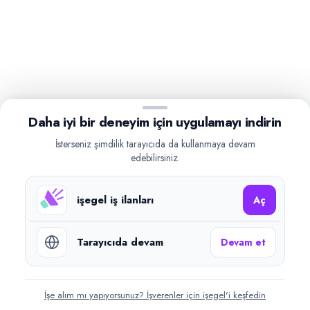
Daha iyi bir deneyim için uygulamayı indirin
İsterseniz şimdilik tarayıcıda da kullanmaya devam
edebilirsiniz.
işegel iş ilanları
Aç
Tarayıcıda devam
Devam et
İşe alım mı yapıyorsunuz? İşverenler için işegel'i keşfedin