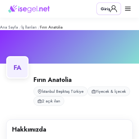
Fırın Anatolia
– Şirket Profili
Konum:
Beşiktaş, İstanbul
Giriş
Fırın Anatolia, İstanbul Beşiktaş Etiler’de fırın ve perakende tezgâh sat
Açık pozisyonlar
Pasta Çırağı
Tezgahtar
Ana Sayfa
İş İlanları
Fırın Anatolia
FA
Fırın Anatolia
İstanbul Beşiktaş Türkiye
Yiyecek & İçecek
2 açık ilan
Hakkımızda