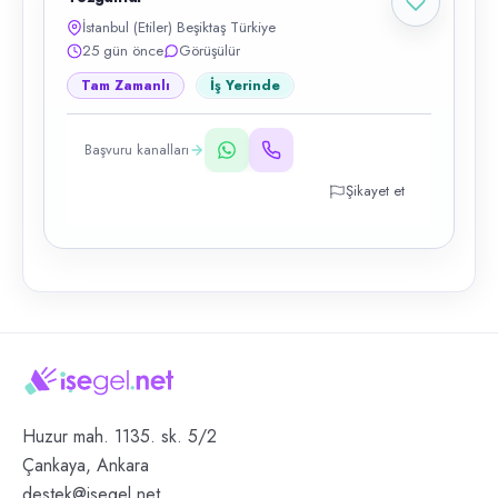
İstanbul (Etiler) Beşiktaş Türkiye
25 gün önce
Görüşülür
Tam Zamanlı
İş Yerinde
Başvuru kanalları
Şikayet et
Huzur mah. 1135. sk. 5/2
Çankaya, Ankara
destek@isegel.net