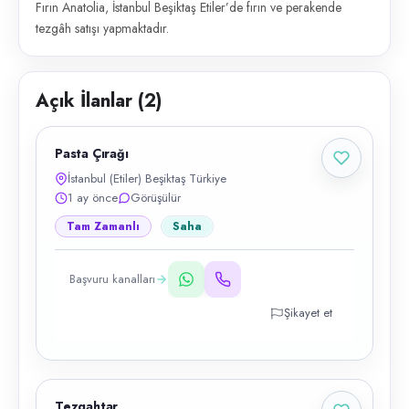
Fırın Anatolia, İstanbul Beşiktaş Etiler’de fırın ve perakende
tezgâh satışı yapmaktadır.
Açık İlanlar (
2
)
Pasta Çırağı
İstanbul (Etiler) Beşiktaş Türkiye
1 ay önce
Görüşülür
Tam Zamanlı
Saha
Başvuru kanalları
Şikayet et
Tezgahtar