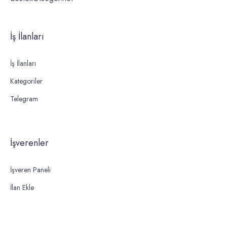
İş İlanları
İş İlanları
Kategoriler
Telegram
İşverenler
İşveren Paneli
İlan Ekle