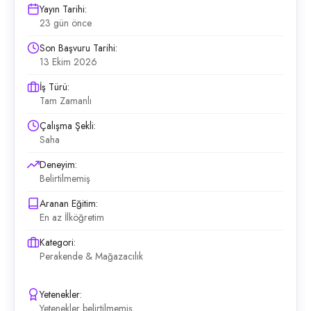
Yayın Tarihi:
23 gün önce
Son Başvuru Tarihi:
13 Ekim 2026
İş Türü:
Tam Zamanlı
Çalışma Şekli:
Saha
Deneyim:
Belirtilmemiş
Aranan Eğitim:
En az İlköğretim
Kategori:
Perakende & Mağazacılık
Yetenekler:
Yetenekler belirtilmemiş