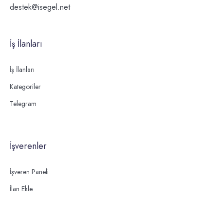
destek@isegel.net
İş İlanları
İş İlanları
Kategoriler
Telegram
İşverenler
İşveren Paneli
İlan Ekle