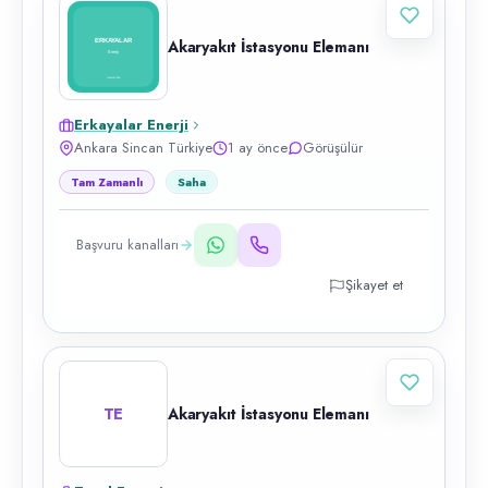
Akaryakıt İstasyonu Elemanı
Erkayalar Enerji
Ankara Sincan Türkiye
1 ay önce
Görüşülür
Tam Zamanlı
Saha
Başvuru kanalları
Şikayet et
TE
Akaryakıt İstasyonu Elemanı