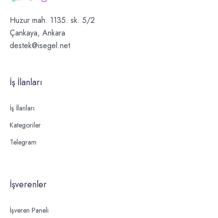
Huzur mah. 1135. sk. 5/2
Çankaya, Ankara
destek@isegel.net
İş İlanları
İş İlanları
Kategoriler
Telegram
İşverenler
İşveren Paneli