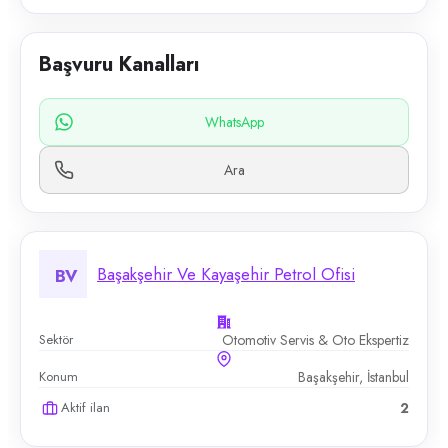
Başvuru Kanalları
WhatsApp
Ara
Başakşehir Ve Kayaşehir Petrol Ofisi
BV
Sektör
Otomotiv Servis & Oto Ekspertiz
Konum
Başakşehir, İstanbul
Aktif ilan
2