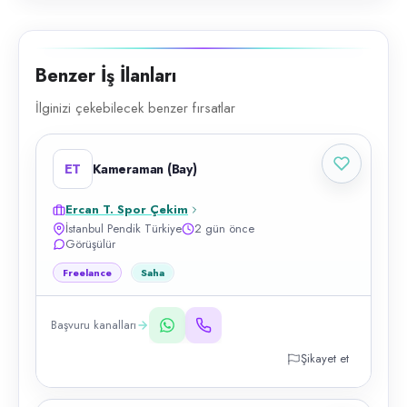
Benzer İş İlanları
İlginizi çekebilecek benzer fırsatlar
ET
Kameraman (Bay)
Ercan T. Spor Çekim
İstanbul Pendik Türkiye
2 gün önce
Görüşülür
Freelance
Saha
Başvuru kanalları
Şikayet et