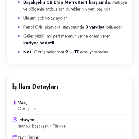
Başakşehir 5B Etap MetroKent karşısında
, Metroya
ve bölgenin otobüs son duraklarının yanı başında
Ulaşımı çok kolay ayolan
Petrol Ofisi akaryakıt istasyonunda
3 vardiya
çalışacak
Güler yüzlü, müşteri memnuniyetine önem veren,
kariyer hedefli
Not:
Görüşmeler saat
9 – 17
arası yapılmakta
İş İlanı Detayları
Maaş:
Görüşülür
Lokasyon:
İstanbul Başakşehir Türkiye
Yayın Tarihi: