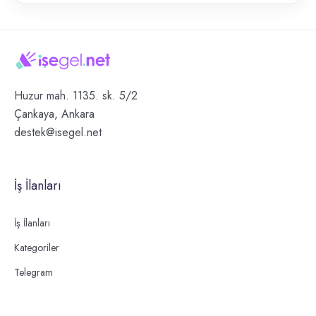
Huzur mah. 1135. sk. 5/2
Çankaya, Ankara
destek@isegel.net
İş İlanları
İş İlanları
Kategoriler
Telegram