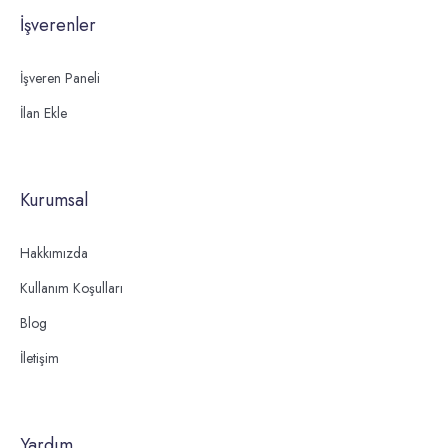
İşverenler
İşveren Paneli
İlan Ekle
Kurumsal
Hakkımızda
Kullanım Koşulları
Blog
İletişim
Yardım