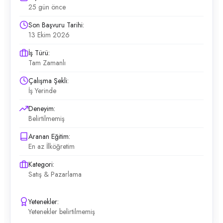
25 gün önce
Son Başvuru Tarihi:
13 Ekim 2026
İş Türü:
Tam Zamanlı
Çalışma Şekli:
İş Yerinde
Deneyim:
Belirtilmemiş
Aranan Eğitim:
En az İlköğretim
Kategori:
Satış & Pazarlama
Yetenekler:
Yetenekler belirtilmemiş