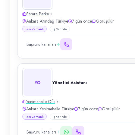
Samra Parke
Ankara Altındağ Türkiye
7 gün önce
Görüşülür
Tam Zamanlı
İş Yerinde
Başvuru kanalları
YO
Yönetici Asistanı
Yenimahalle Ofis
Ankara Yenimahalle Türkiye
7 gün önce
Görüşülür
Tam Zamanlı
İş Yerinde
Başvuru kanalları