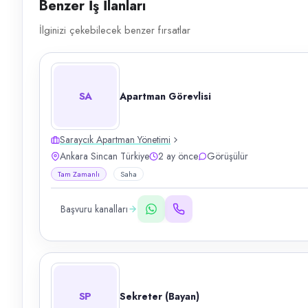
Benzer İş İlanları
İlginizi çekebilecek benzer fırsatlar
SA
Apartman Görevlisi
Saraycık Apartman Yönetimi
Ankara Sincan Türkiye
2 ay önce
Görüşülür
Tam Zamanlı
Saha
Başvuru kanalları
SP
Sekreter (Bayan)