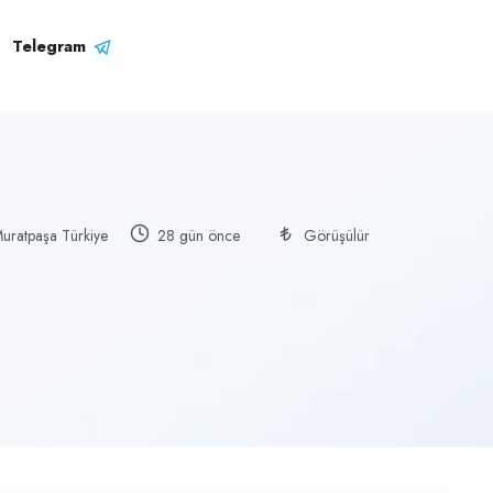
Telegram
Muratpaşa Türkiye
28 gün önce
Görüşülür