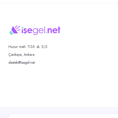
Huzur mah. 1135. sk. 5/2
Çankaya, Ankara
destek@isegel.net