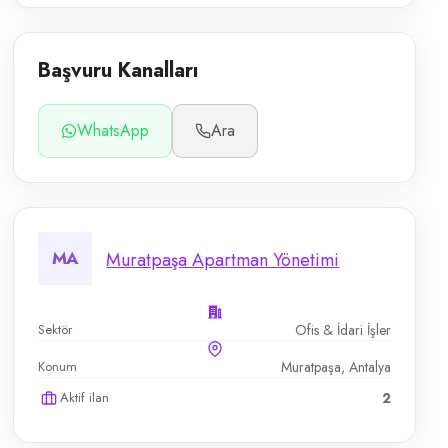
Başvuru Kanalları
WhatsApp
Ara
MA
Muratpaşa Apartman Yönetimi
Sektör
Ofis & İdari İşler
Konum
Muratpaşa, Antalya
Aktif ilan
2