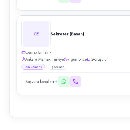
CE
Sekreter (Bayan)
Cemax Emlak
Ankara Mamak Türkiye
7 gün önce
Görüşülür
Tam Zamanlı
İş Yerinde
Başvuru kanalları