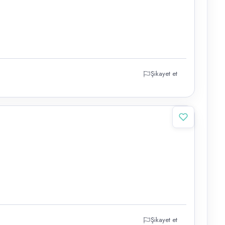
Şikayet et
Şikayet et