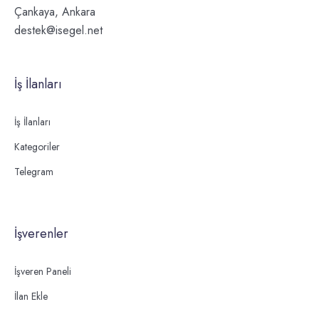
Çankaya, Ankara
destek@isegel.net
İş İlanları
İş İlanları
Kategoriler
Telegram
İşverenler
İşveren Paneli
İlan Ekle