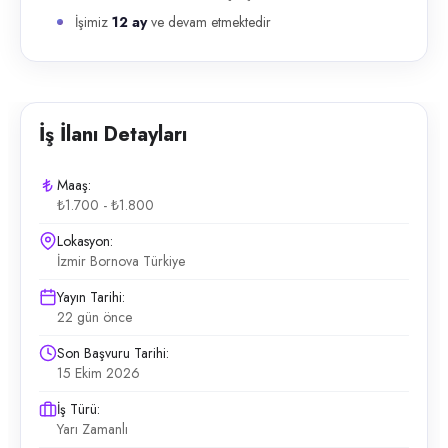
İşimiz
12 ay
ve devam etmektedir
İş İlanı Detayları
Maaş:
₺1.700 - ₺1.800
Lokasyon:
İzmir Bornova Türkiye
Yayın Tarihi:
22 gün önce
Son Başvuru Tarihi:
15 Ekim 2026
İş Türü:
Yarı Zamanlı