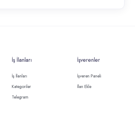
İş İlanları
İşverenler
İş İlanları
İşveren Paneli
Kategoriler
İlan Ekle
Telegram