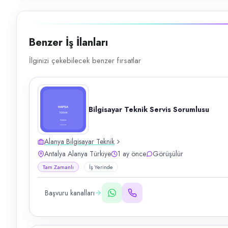
Benzer İş İlanları
İlginizi çekebilecek benzer fırsatlar
Bilgisayar Teknik Servis Sorumlusu
Alanya Bilgisayar Teknik
Antalya Alanya Türkiye
1 ay önce
Görüşülür
Tam Zamanlı
İş Yerinde
Başvuru kanalları