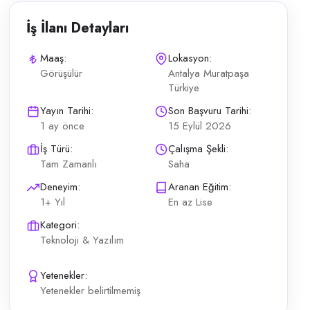
İş İlanı Detayları
Maaş:
Lokasyon:
Görüşülür
Antalya Muratpaşa
Türkiye
. Bilgisayar Teknisyeni kapsamındaki günlük operasyonların planlı şekild
Yayın Tarihi:
Son Başvuru Tarihi:
1 ay önce
15 Eylül 2026
İş Türü:
Çalışma Şekli:
Tam Zamanlı
Saha
Deneyim:
Aranan Eğitim:
1+ Yıl
En az Lise
Kategori:
Teknoloji & Yazılım
Yetenekler:
Yetenekler belirtilmemiş