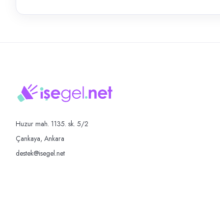
Huzur mah. 1135. sk. 5/2
Çankaya, Ankara
destek@isegel.net