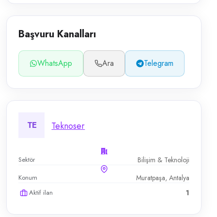
Başvuru Kanalları
WhatsApp
Ara
Telegram
TE
Teknoser
Sektör
Bilişim & Teknoloji
Konum
Muratpaşa, Antalya
Aktif ilan
1