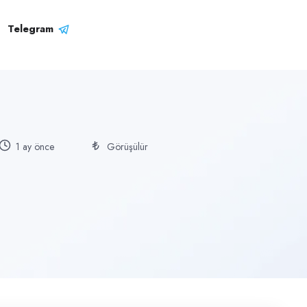
Telegram
1 ay önce
Görüşülür