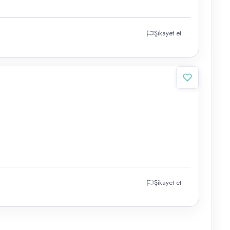
Şikayet et
Şikayet et