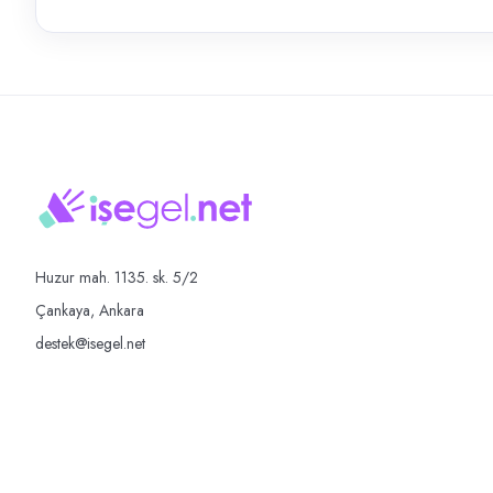
Huzur mah. 1135. sk. 5/2
Çankaya, Ankara
destek@isegel.net