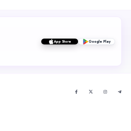
App Store
Google Play