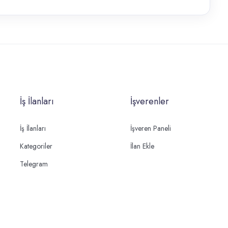
İş İlanları
İşverenler
İş İlanları
İşveren Paneli
Kategoriler
İlan Ekle
Telegram