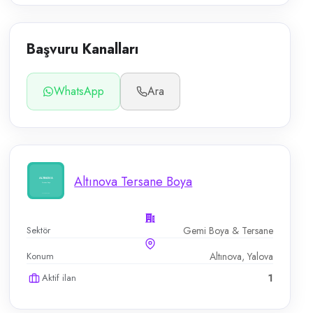
Başvuru Kanalları
WhatsApp
Ara
Altınova Tersane Boya
Sektör
Gemi Boya & Tersane
Konum
Altınova, Yalova
Aktif ilan
1