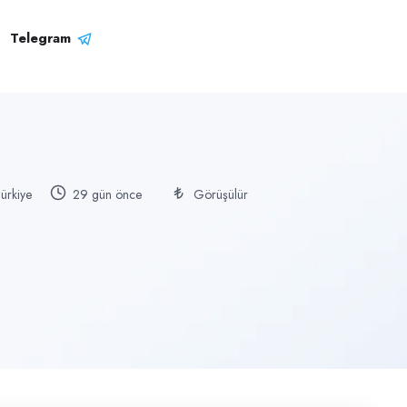
Telegram
Türkiye
29 gün önce
Görüşülür