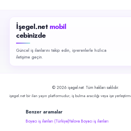
İşegel.net
mobil
cebinizde
Güncel iş ilanlarını takip edin, işverenlerle hızlıca
iletişime geçin.
©
2026
işegel.net. Tüm hakları saklıdır.
işegel.net bir ilan yayın platformudur; iş bulma aracılığı veya işe yerleştir
Benzer aramalar
Boyacı iş ilanları (Türkiye)
Yalova Boyacı iş ilanları