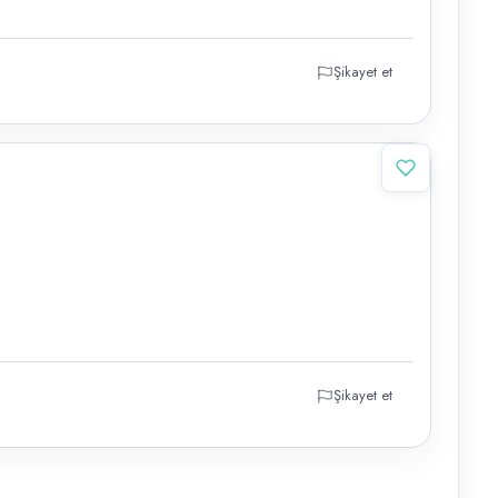
Şikayet et
Şikayet et