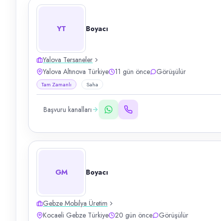
YT
Boyacı
Yalova Tersaneler
Yalova Altınova Türkiye
11 gün önce
Görüşülür
Tam Zamanlı
Saha
Başvuru kanalları
GM
Boyacı
Gebze Mobilya Üretim
Kocaeli Gebze Türkiye
20 gün önce
Görüşülür