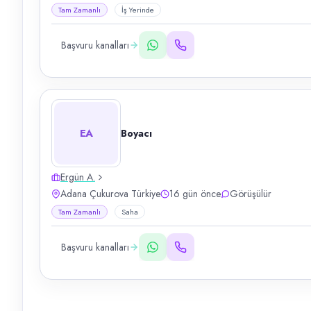
Tam Zamanlı
İş Yerinde
Başvuru kanalları
EA
Boyacı
Ergün A.
Adana Çukurova Türkiye
16 gün önce
Görüşülür
Tam Zamanlı
Saha
Başvuru kanalları