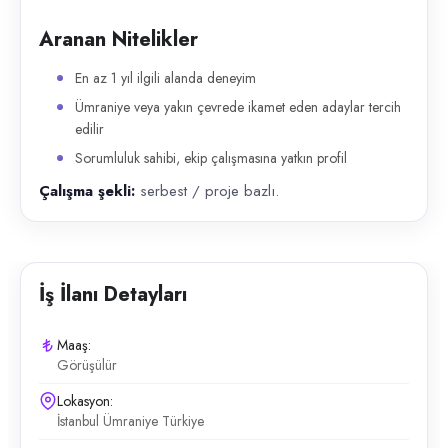
Aranan Nitelikler
En az 1 yıl ilgili alanda deneyim
Ümraniye veya yakın çevrede ikamet eden adaylar tercih
edilir
Sorumluluk sahibi, ekip çalışmasına yatkın profil
Çalışma şekli:
serbest / proje bazlı.
İş İlanı Detayları
Maaş:
Görüşülür
Lokasyon:
İstanbul Ümraniye Türkiye