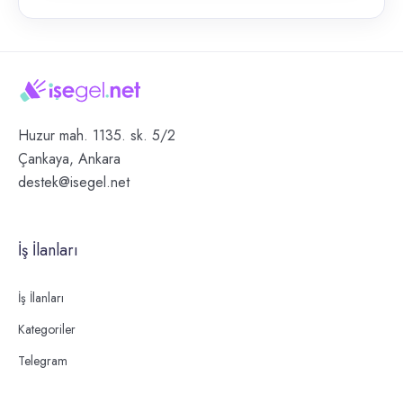
Huzur mah. 1135. sk. 5/2
Çankaya, Ankara
destek@isegel.net
İş İlanları
İş İlanları
Kategoriler
Telegram