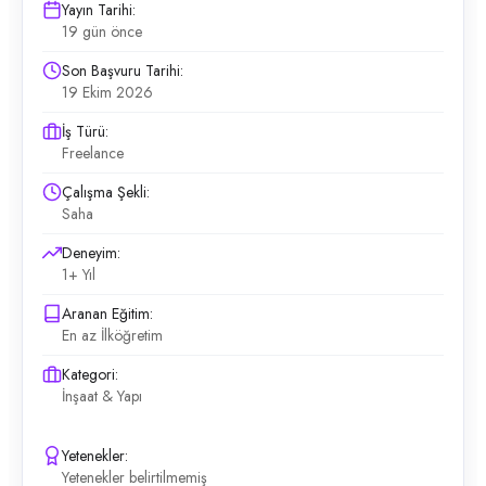
Yayın Tarihi:
19 gün önce
Son Başvuru Tarihi:
19 Ekim 2026
İş Türü:
Freelance
Çalışma Şekli:
Saha
Deneyim:
1+ Yıl
Aranan Eğitim:
En az İlköğretim
Kategori:
İnşaat & Yapı
Yetenekler:
Yetenekler belirtilmemiş