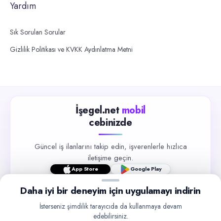
Yardım
Sık Sorulan Sorular
Gizlilik Politikası ve KVKK Aydınlatma Metni
İşegel.net
mobil
cebinizde
Güncel iş ilanlarını takip edin, işverenlerle hızlıca
iletişime geçin.
App Store
Google Play
Daha iyi bir deneyim için uygulamayı indirin
İsterseniz şimdilik tarayıcıda da kullanmaya devam
edebilirsiniz.