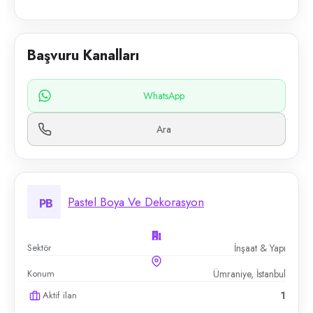
Başvuru Kanalları
WhatsApp
Ara
Pastel Boya Ve Dekorasyon
PB
Sektör
İnşaat & Yapı
Konum
Ümraniye, İstanbul
Aktif ilan
1