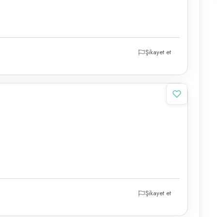
Şikayet et
Şikayet et