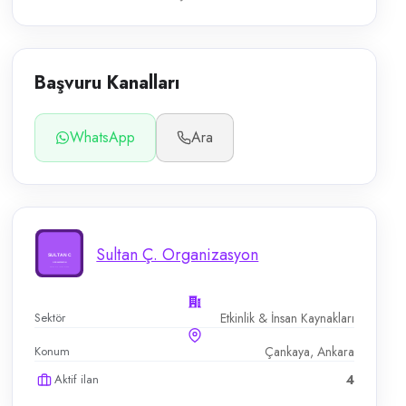
Başvuru Kanalları
WhatsApp
Ara
Sultan Ç. Organizasyon
Sektör
Etkinlik & İnsan Kaynakları
Konum
Çankaya, Ankara
Aktif ilan
4