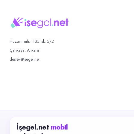
Huzur mah. 1135. sk. 5/2
Çankaya, Ankara
destek@isegel.net
İşegel.net
mobil