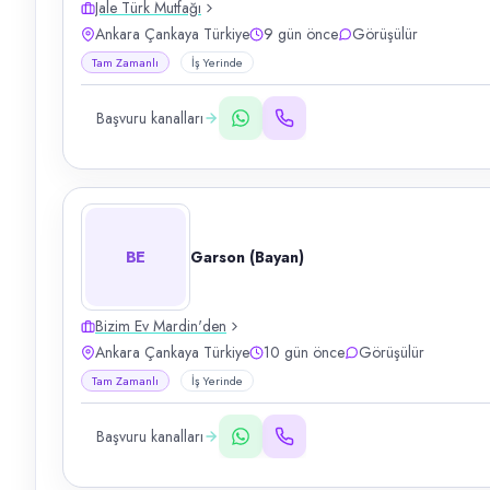
Jale Türk Mutfağı
Ankara Çankaya Türkiye
9 gün önce
Görüşülür
Tam Zamanlı
İş Yerinde
Başvuru kanalları
BE
Garson (Bayan)
Bizim Ev Mardin'den
Ankara Çankaya Türkiye
10 gün önce
Görüşülür
Tam Zamanlı
İş Yerinde
Başvuru kanalları