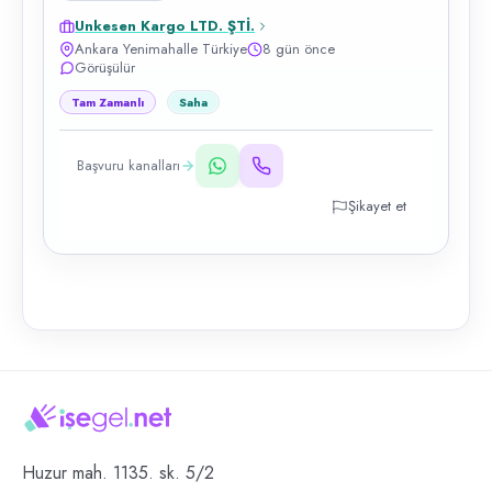
Unkesen Kargo LTD. ŞTİ.
Ankara Yenimahalle Türkiye
8 gün önce
Görüşülür
Tam Zamanlı
Saha
Başvuru kanalları
Şikayet et
Huzur mah. 1135. sk. 5/2