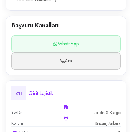
Başvuru Kanalları
WhatsApp
Ara
Girit Lojistik
GL
Sektör
Lojistik & Kargo
Konum
Sincan, Ankara