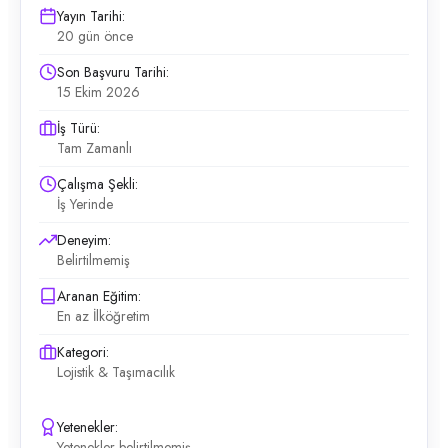
Yayın Tarihi:
20 gün önce
Son Başvuru Tarihi:
15 Ekim 2026
İş Türü:
Tam Zamanlı
Çalışma Şekli:
İş Yerinde
Deneyim:
Belirtilmemiş
Aranan Eğitim:
En az İlköğretim
Kategori:
Lojistik & Taşımacılık
Yetenekler:
Yetenekler belirtilmemiş