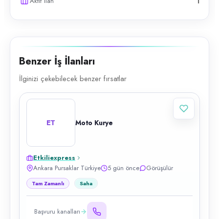
Aktif ilan
1
Benzer İş İlanları
İlginizi çekebilecek benzer fırsatlar
ET
Moto Kurye
Etkiliexpress
Ankara Pursaklar Türkiye
5 gün önce
Görüşülür
Tam Zamanlı
Saha
Başvuru kanalları