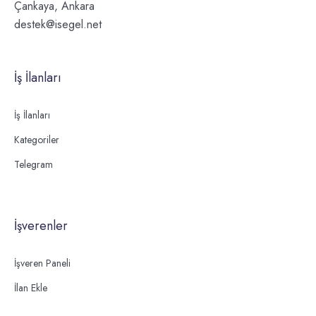
Çankaya, Ankara
destek@isegel.net
İş İlanları
İş İlanları
Kategoriler
Telegram
İşverenler
İşveren Paneli
İlan Ekle