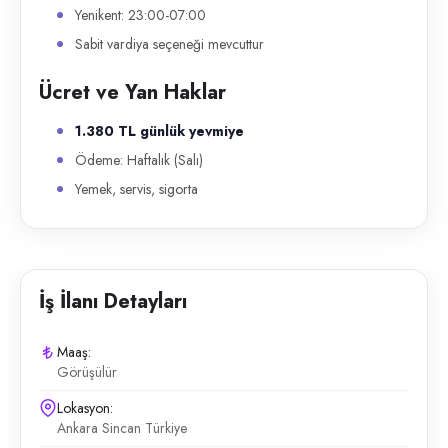
Yenikent: 23:00-07:00
Sabit vardiya seçeneği mevcuttur
Ücret ve Yan Haklar
1.380 TL günlük yevmiye
Ödeme: Haftalık (Salı)
Yemek, servis, sigorta
İş İlanı Detayları
Maaş:
Görüşülür
Lokasyon:
Ankara Sincan Türkiye