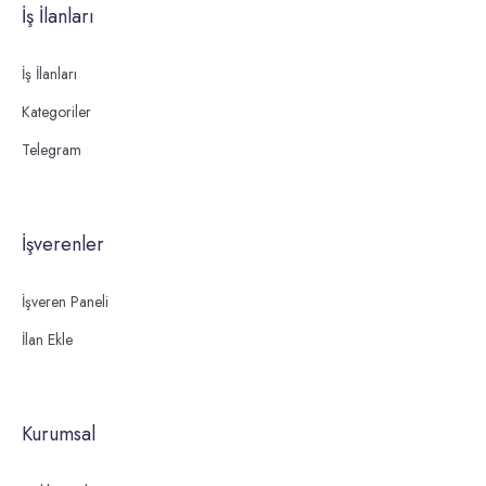
İş İlanları
İş İlanları
Kategoriler
Telegram
İşverenler
İşveren Paneli
İlan Ekle
Kurumsal