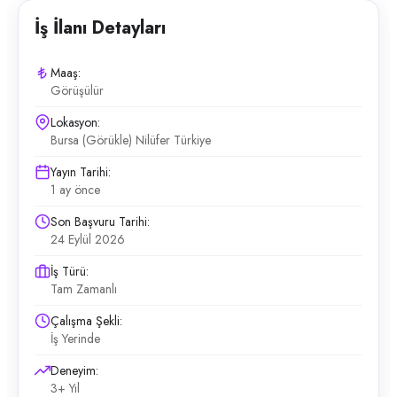
İş İlanı Detayları
Maaş:
Görüşülür
Lokasyon:
Bursa (Görükle) Nilüfer Türkiye
Yayın Tarihi:
1 ay önce
Son Başvuru Tarihi:
24 Eylül 2026
İş Türü:
Tam Zamanlı
Çalışma Şekli:
İş Yerinde
Deneyim:
3+ Yıl