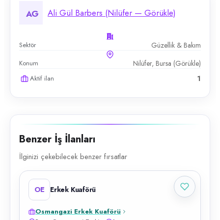
Ali Gül Barbers (Nilüfer — Görükle)
AG
Sektör
Güzellik & Bakım
Konum
Nilüfer, Bursa (Görükle)
Aktif ilan
1
Benzer İş İlanları
İlginizi çekebilecek benzer fırsatlar
OE
Erkek Kuaförü
Osmangazi Erkek Kuaförü