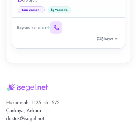
Görüşülür
Tam Zamanlı
İş Yerinde
Başvuru kanalları
Şikayet et
Huzur mah. 1135. sk. 5/2
Çankaya, Ankara
destek@isegel.net