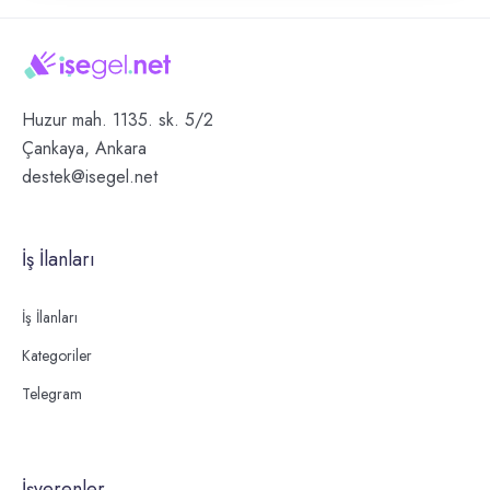
Huzur mah. 1135. sk. 5/2
Çankaya, Ankara
destek@isegel.net
İş İlanları
İş İlanları
Kategoriler
Telegram
İşverenler