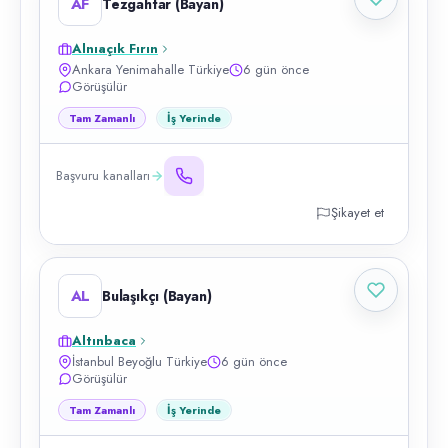
AF
Tezgahtar (Bayan)
Alnıaçık Fırın
Ankara Yenimahalle Türkiye
6 gün önce
Görüşülür
Tam Zamanlı
İş Yerinde
Başvuru kanalları
Şikayet et
AL
Bulaşıkçı (Bayan)
Altınbaca
İstanbul Beyoğlu Türkiye
6 gün önce
Görüşülür
Tam Zamanlı
İş Yerinde