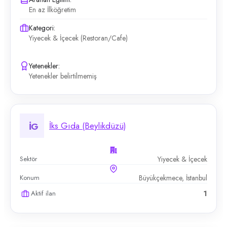
En az İlköğretim
Kategori:
Yiyecek & İçecek (Restoran/Cafe)
Yetenekler:
Yetenekler belirtilmemiş
İks Gıda (Beylikdüzü)
İG
Sektör
Yiyecek & İçecek
Konum
Büyükçekmece, İstanbul
Aktif ilan
1