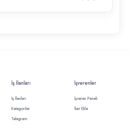
İş İlanları
İşverenler
İş İlanları
İşveren Paneli
Kategoriler
İlan Ekle
Telegram