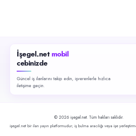
İşegel.net
mobil
cebinizde
Güncel iş ilanlarını takip edin, işverenlerle hızlıca
iletişime geçin.
©
2026
işegel.net. Tüm hakları saklıdır.
işegel.net bir ilan yayın platformudur; iş bulma aracılığı veya işe yerleştir