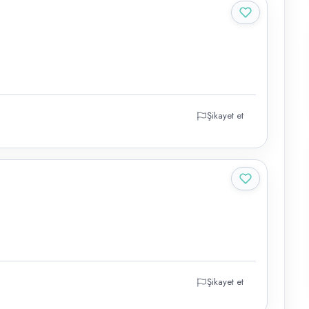
Şikayet et
Şikayet et