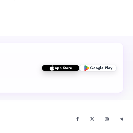
App Store
Google Play