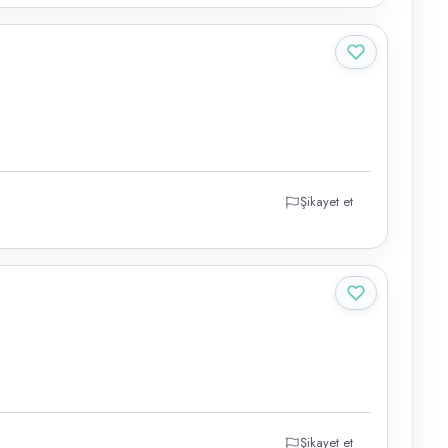
Şikayet et
Şikayet et