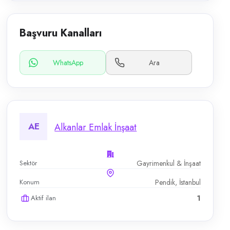
Başvuru Kanalları
WhatsApp
Ara
AE
Alkanlar Emlak İnşaat
Sektör
Gayrimenkul & İnşaat
Konum
Pendik, İstanbul
Aktif ilan
1