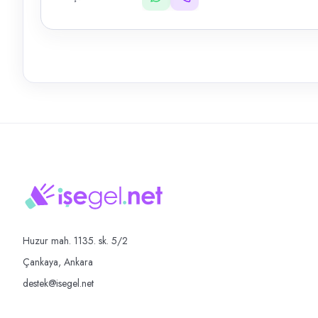
Huzur mah. 1135. sk. 5/2
Çankaya, Ankara
destek@isegel.net