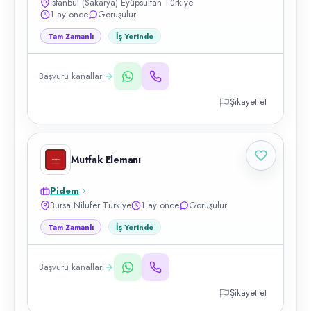
İstanbul (Sakarya) Eyüpsultan Türkiye
1 ay önce
Görüşülür
Tam Zamanlı
İş Yerinde
Başvuru kanalları
Şikayet et
Mutfak Elemanı
Pidem
Bursa Nilüfer Türkiye
1 ay önce
Görüşülür
Tam Zamanlı
İş Yerinde
Başvuru kanalları
Şikayet et