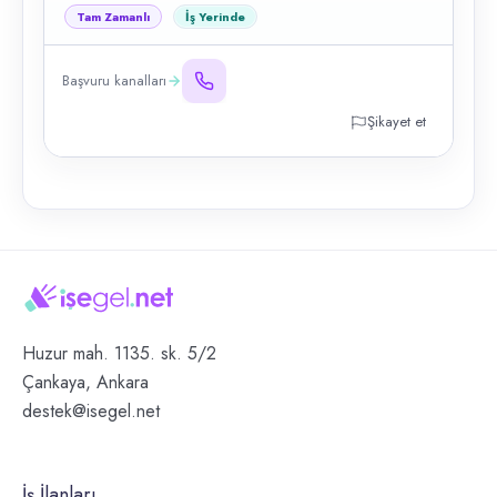
Tam Zamanlı
İş Yerinde
Başvuru kanalları
Şikayet et
Huzur mah. 1135. sk. 5/2
Çankaya, Ankara
destek@isegel.net
İş İlanları