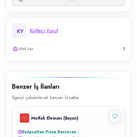
Köfteci Yusuf
KY
Aktif ilan
1
Benzer İş İlanları
İlginizi çekebilecek benzer fırsatlar
Mutfak Elemanı (Bayan)
Eyüpsultan Pizza Restoran