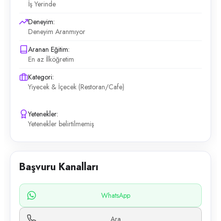
İş Yerinde
Deneyim:
Deneyim Aranmıyor
Aranan Eğitim:
En az İlköğretim
Kategori:
Yiyecek & İçecek (Restoran/Cafe)
Yetenekler:
Yetenekler belirtilmemiş
Başvuru Kanalları
WhatsApp
Ara