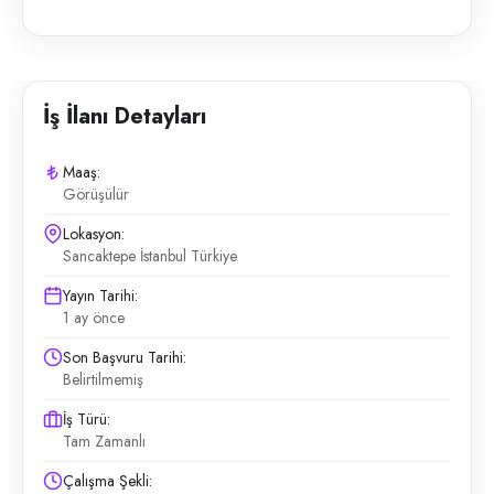
İş İlanı Detayları
Maaş:
Görüşülür
Lokasyon:
Sancaktepe İstanbul Türkiye
Yayın Tarihi:
1 ay önce
Son Başvuru Tarihi:
Belirtilmemiş
İş Türü:
Tam Zamanlı
Çalışma Şekli: