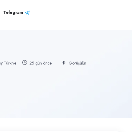
Telegram
y Türkiye
25 gün önce
Görüşülür