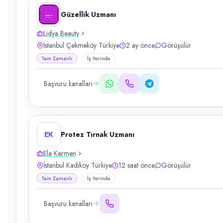
Güzellik Uzmanı
Lidya Beauty
İstanbul Çekmeköy Türkiye
2 ay önce
Görüşülür
Tam Zamanlı
İş Yerinde
Başvuru kanalları
EK
Protez Tırnak Uzmanı
Ela Kermen
İstanbul Kadıköy Türkiye
12 saat önce
Görüşülür
Tam Zamanlı
İş Yerinde
Başvuru kanalları