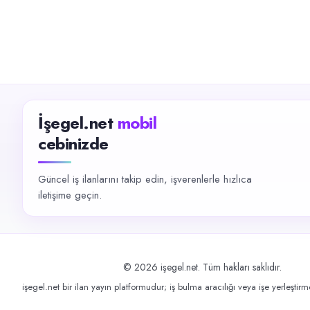
İşegel.net
mobil
cebinizde
Güncel iş ilanlarını takip edin, işverenlerle hızlıca
iletişime geçin.
©
2026
işegel.net. Tüm hakları saklıdır.
işegel.net bir ilan yayın platformudur; iş bulma aracılığı veya işe yerleştir