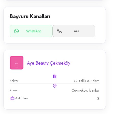
Başvuru Kanalları
WhatsApp
Ara
Aye Beauty Çekmeköy
Sektör
Güzellik & Bakım
Konum
Çekmeköy, İstanbul
Aktif ilan
2