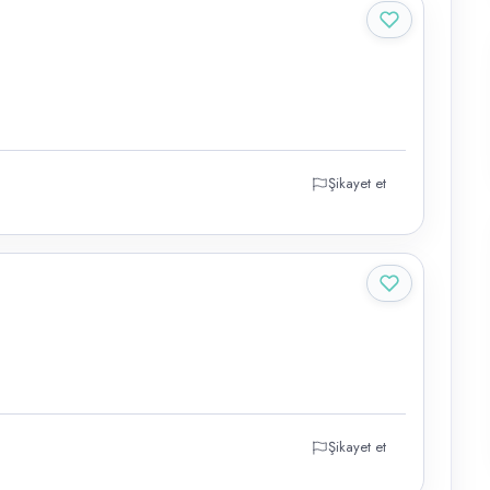
Şikayet et
Şikayet et