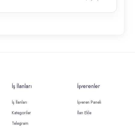
İş İlanları
İşverenler
İş İlanları
İşveren Paneli
Kategoriler
İlan Ekle
Telegram