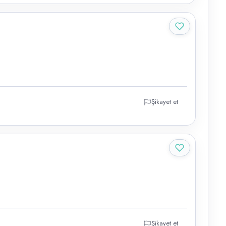
Şikayet et
Şikayet et