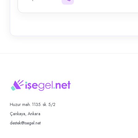
Huzur mah. 1135. sk. 5/2
Çankaya, Ankara
destek@isegel.net