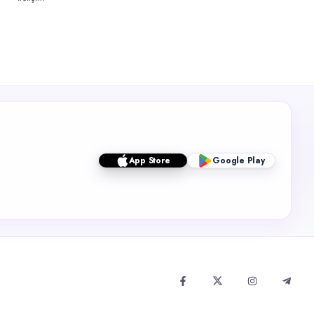
App Store
Google Play