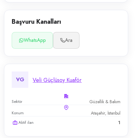
Başvuru Kanalları
WhatsApp
Ara
VG
Veli Güçlüsoy Kuaför
Sektör
Güzellik & Bakım
Konum
Ataşehir, İstanbul
Aktif ilan
1