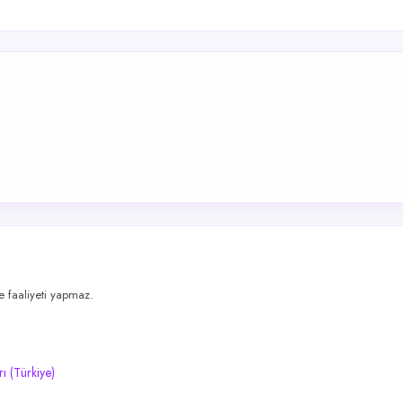
me faaliyeti yapmaz.
rı (Türkiye)