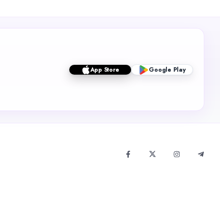
App Store
Google Play