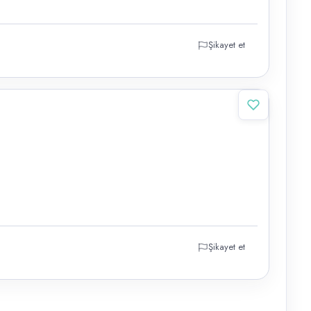
Şikayet et
Şikayet et