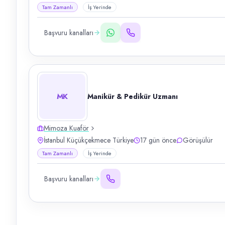
Tam Zamanlı
İş Yerinde
Başvuru kanalları
MK
Manikür & Pedikür Uzmanı
Mimoza Kuaför
İstanbul Küçükçekmece Türkiye
17 gün önce
Görüşülür
Tam Zamanlı
İş Yerinde
Başvuru kanalları