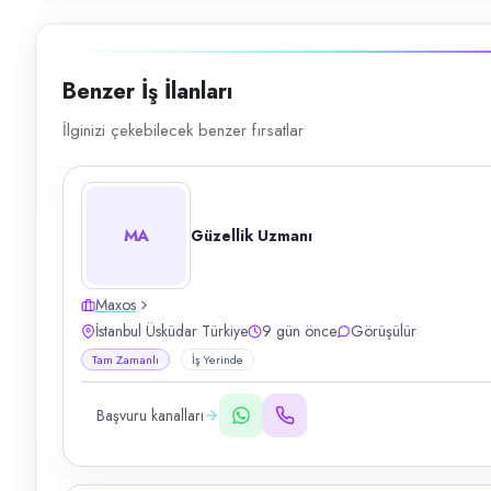
Benzer İş İlanları
İlginizi çekebilecek benzer fırsatlar
MA
Güzellik Uzmanı
Maxos
İstanbul Üsküdar Türkiye
9 gün önce
Görüşülür
Tam Zamanlı
İş Yerinde
Başvuru kanalları