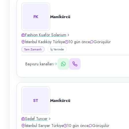
FK
Manikürcü
Fashion Kuaför Solarium
İstanbul Kadıköy Türkiye
10 gün önce
Görüşülür
Tam Zamanlı
İş Yerinde
Başvuru kanalları
ST
Manikürcü
Sedef Tuncer
İstanbul Sarıyer Türkiye
10 gün önce
Görüşülür