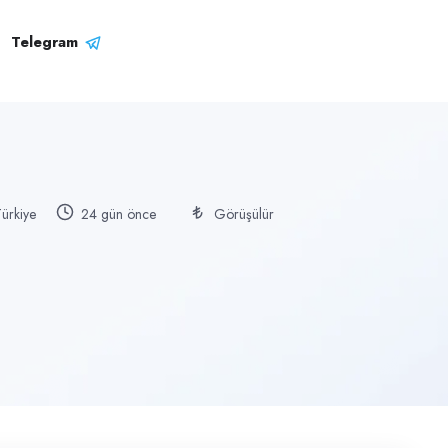
Telegram
Türkiye
24 gün önce
Görüşülür