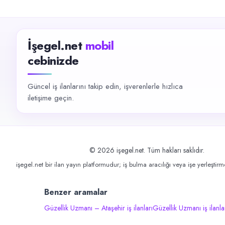
İşegel.net
mobil
cebinizde
Güncel iş ilanlarını takip edin, işverenlerle hızlıca
iletişime geçin.
©
2026
işegel.net. Tüm hakları saklıdır.
işegel.net bir ilan yayın platformudur; iş bulma aracılığı veya işe yerleştir
Benzer aramalar
Güzellik Uzmanı – Ataşehir iş ilanları
Güzellik Uzmanı iş ilanla