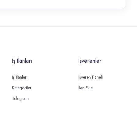
İş İlanları
İşverenler
İş İlanları
İşveren Paneli
Kategoriler
İlan Ekle
Telegram