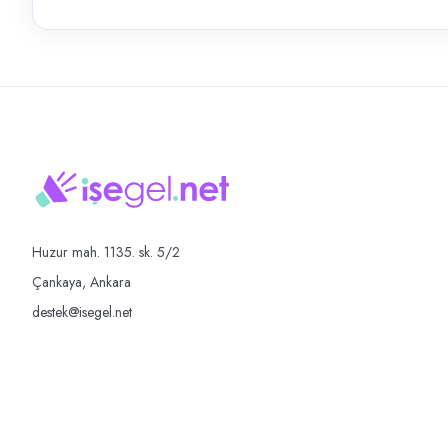
Huzur mah. 1135. sk. 5/2
Çankaya, Ankara
destek@isegel.net