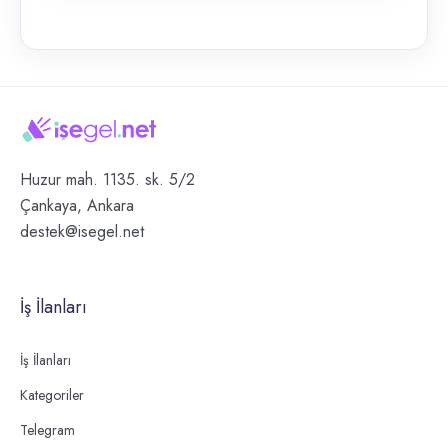
Huzur mah. 1135. sk. 5/2
Çankaya, Ankara
destek@isegel.net
İş İlanları
İş İlanları
Kategoriler
Telegram