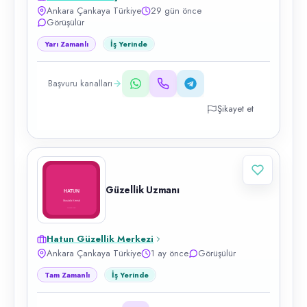
Ankara Çankaya Türkiye
29 gün önce
Görüşülür
Yarı Zamanlı
İş Yerinde
Başvuru kanalları
Şikayet et
Güzellik Uzmanı
Hatun Güzellik Merkezi
Ankara Çankaya Türkiye
1 ay önce
Görüşülür
Tam Zamanlı
İş Yerinde