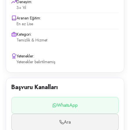
Deneyim:
3+ Yıl
Aranan Eğitim:
En az Lise
Kategori:
Temizlik & Hizmet
Yetenekler:
Yetenekler belirtilmemiş
Başvuru Kanalları
WhatsApp
Ara