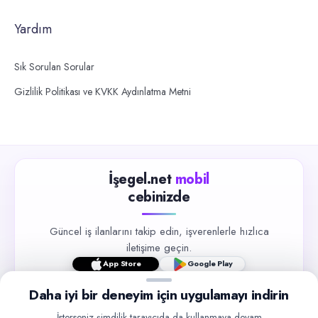
Yardım
Sık Sorulan Sorular
Gizlilik Politikası ve KVKK Aydınlatma Metni
İşegel.net
mobil
cebinizde
Güncel iş ilanlarını takip edin, işverenlerle hızlıca
iletişime geçin.
App Store
Google Play
Daha iyi bir deneyim için uygulamayı indirin
İsterseniz şimdilik tarayıcıda da kullanmaya devam