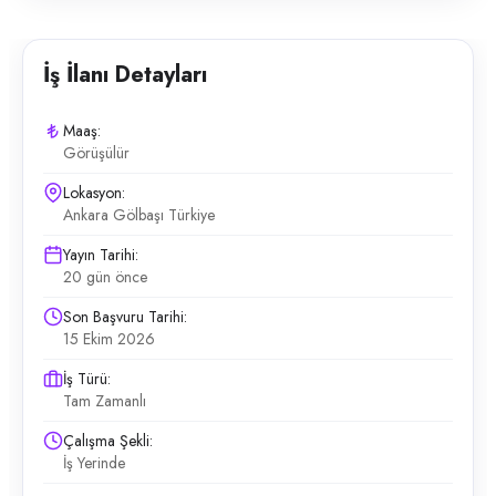
İş İlanı Detayları
Maaş:
Görüşülür
Lokasyon:
Ankara Gölbaşı Türkiye
Yayın Tarihi:
20 gün önce
Son Başvuru Tarihi:
15 Ekim 2026
İş Türü:
Tam Zamanlı
Çalışma Şekli:
İş Yerinde