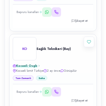
Başvuru kanalları
Şikayet et
KO
Sağlık Teknikeri (Bay)
Kocaeli Osgb
Kocaeli İzmit Türkiye
2 ay önce
Görüşülür
Tam Zamanlı
Saha
Başvuru kanalları
Şikayet et