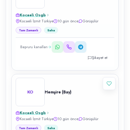
Kocaeli Osgb
Kocaeli İzmit Türkiye
10 gün önce
Görüşülür
Tam Zamanlı
Saha
Başvuru kanalları
Şikayet et
KO
Hemşire (Bay)
Kocaeli Osgb
Kocaeli İzmit Türkiye
10 gün önce
Görüşülür
Tam Zamanlı
Saha