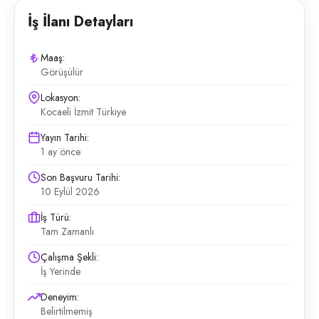
İş İlanı Detayları
Maaş:
Görüşülür
Lokasyon:
Kocaeli İzmit Türkiye
Yayın Tarihi:
1 ay önce
Son Başvuru Tarihi:
10 Eylül 2026
İş Türü:
Tam Zamanlı
Çalışma Şekli:
İş Yerinde
Deneyim:
Belirtilmemiş