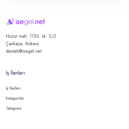
Huzur mah. 1135. sk. 5/2
Çankaya, Ankara
destek@isegel.net
İş İlanları
İş İlanları
Kategoriler
Telegram