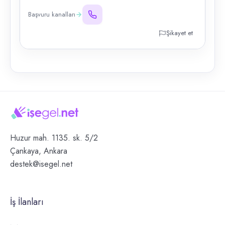
Başvuru kanalları
Şikayet et
Huzur mah. 1135. sk. 5/2
Çankaya, Ankara
destek@isegel.net
İş İlanları