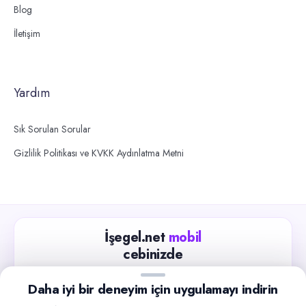
Blog
İletişim
Yardım
Sık Sorulan Sorular
Gizlilik Politikası ve KVKK Aydınlatma Metni
İşegel.net
mobil
cebinizde
Güncel iş ilanlarını takip edin, işverenlerle hızlıca
Daha iyi bir deneyim için uygulamayı indirin
iletişime geçin.