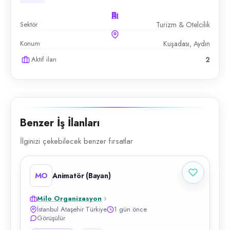
Sektör
Turizm & Otelcilik
Konum
Kuşadası, Aydın
Aktif ilan
2
Benzer İş İlanları
İlginizi çekebilecek benzer fırsatlar
MO
Animatör (Bayan)
Milo Organizasyon
İstanbul Ataşehir Türkiye
1 gün önce
Görüşülür