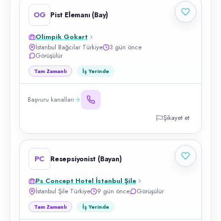
OG
Pist Elemanı (Bay)
Olimpik Gokart
İstanbul Bağcılar Türkiye
3 gün önce
Görüşülür
Tam Zamanlı
İş Yerinde
Başvuru kanalları
Şikayet et
PC
Resepsiyonist (Bayan)
Ps Concept Hotel İstanbul Şile
İstanbul Şile Türkiye
9 gün önce
Görüşülür
Tam Zamanlı
İş Yerinde