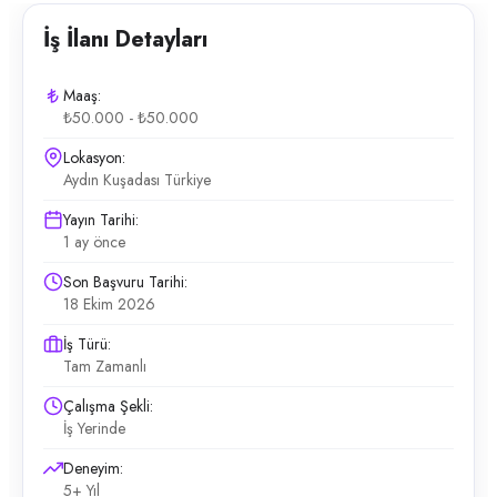
İş İlanı Detayları
Maaş:
₺50.000 - ₺50.000
Lokasyon:
Aydın Kuşadası Türkiye
Yayın Tarihi:
1 ay önce
Son Başvuru Tarihi:
18 Ekim 2026
İş Türü:
Tam Zamanlı
Çalışma Şekli:
İş Yerinde
Deneyim:
5+ Yıl