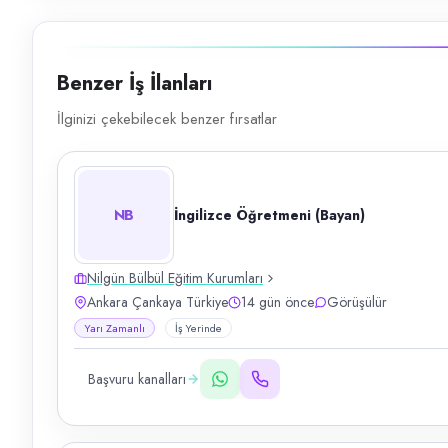
Benzer İş İlanları
İlginizi çekebilecek benzer fırsatlar
NB
İngilizce Öğretmeni (Bayan)
Nilgün Bülbül Eğitim Kurumları
Ankara Çankaya Türkiye
14 gün önce
Görüşülür
Yarı Zamanlı
İş Yerinde
Başvuru kanalları