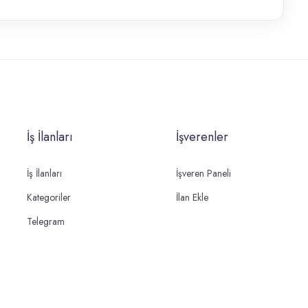
İş İlanları
İşverenler
İş İlanları
İşveren Paneli
Kategoriler
İlan Ekle
Telegram