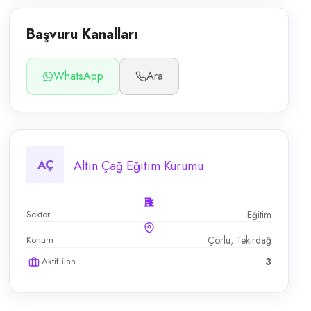
Başvuru Kanalları
WhatsApp
Ara
AÇ
Altın Çağ Eğitim Kurumu
Sektör
Eğitim
Konum
Çorlu, Tekirdağ
Aktif ilan
3