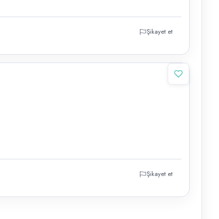
Şikayet et
Şikayet et