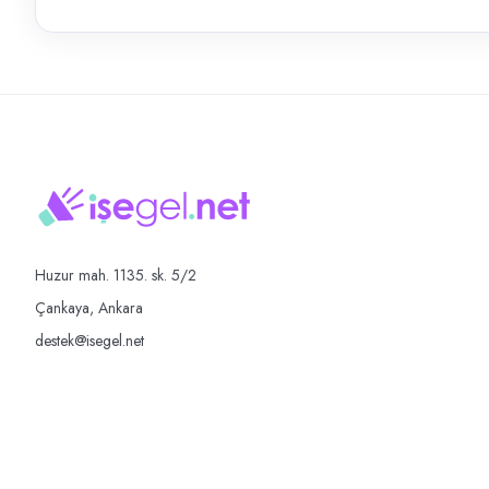
Huzur mah. 1135. sk. 5/2
Çankaya, Ankara
destek@isegel.net