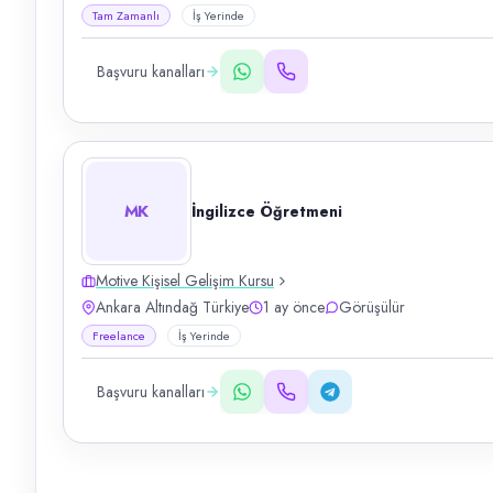
Tam Zamanlı
İş Yerinde
Başvuru kanalları
MK
İngilizce Öğretmeni
Motive Kişisel Gelişim Kursu
Ankara Altındağ Türkiye
1 ay önce
Görüşülür
Freelance
İş Yerinde
Başvuru kanalları