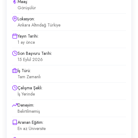
Maaş:
Görüşülür
Lokasyon:
Ankara Altındağ Türkiye
Yayın Tarihi:
1 ay önce
Son Başvuru Tarihi:
15 Eylül 2026
İş Türü:
Tam Zamanlı
Çalışma Şekli:
İş Yerinde
Deneyim:
Belirtilmemiş
Aranan Eğitim:
En az Üniversite