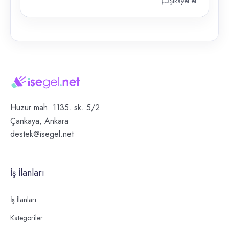
Şikayet et
Huzur mah. 1135. sk. 5/2
Çankaya, Ankara
destek@isegel.net
İş İlanları
İş İlanları
Kategoriler