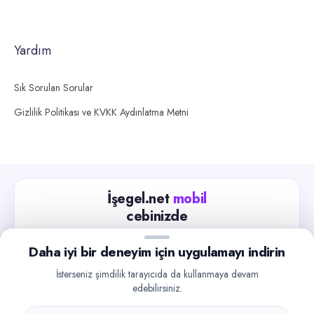
Yardım
Sık Sorulan Sorular
Gizlilik Politikası ve KVKK Aydınlatma Metni
İşegel.net
mobil
cebinizde
Güncel iş ilanlarını takip edin, işverenlerle hızlıca
Daha iyi bir deneyim için uygulamayı indirin
iletişime geçin.
İsterseniz şimdilik tarayıcıda da kullanmaya devam
App Store
Google Play
edebilirsiniz.