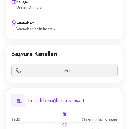
Kategori:
Üretim & İmalat
Yetenekler:
Yetenekler belirtilmemiş
Başvuru Kanalları
Ara
Erosahibinoğlu Larıs İnşaat
EL
Sektör
Gayrimenkul & İnşaat