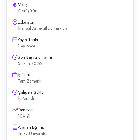
Maaş:
Görüşülür
Lokasyon:
İstanbul Arnavutköy Türkiye
Yayın Tarihi:
1 ay önce
Son Başvuru Tarihi:
5 Ekim 2026
İş Türü:
Tam Zamanlı
Çalışma Şekli:
İş Yerinde
Deneyim:
10+ Yıl
Aranan Eğitim:
En az Üniversite