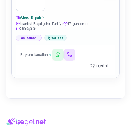
Aksu Bıçak
İstanbul Başakşehir Türkiye
17 gün önce
Görüşülür
Tam Zamanlı
İş Yerinde
Başvuru kanalları
Şikayet et