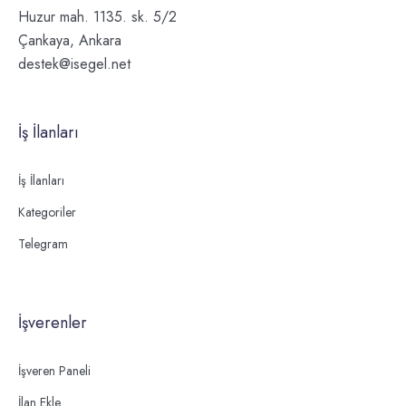
Huzur mah. 1135. sk. 5/2
Çankaya, Ankara
destek@isegel.net
İş İlanları
İş İlanları
Kategoriler
Telegram
İşverenler
İşveren Paneli
İlan Ekle