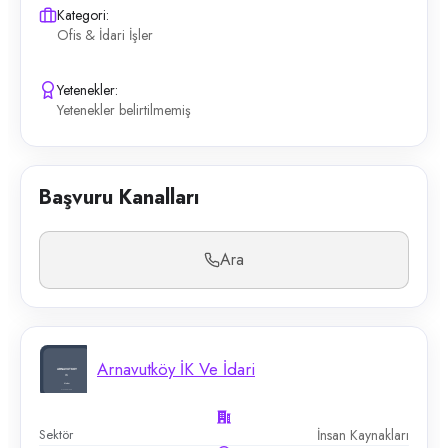
Kategori:
Ofis & İdari İşler
Yetenekler:
Yetenekler belirtilmemiş
Başvuru Kanalları
Ara
Arnavutköy İK Ve İdari
Sektör
İnsan Kaynakları