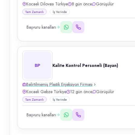
Kocaeli Dilovası Türkiye
8 gün önce
Görüşülür
Tam Zamanlı
İş Yerinde
Başvuru kanalları
BP
Kalite Kontrol Personeli (Bayan)
Belirtilmemiş Plastik Enjeksiyon Firması
Kocaeli Gebze Türkiye
12 gün önce
Görüşülür
Tam Zamanlı
İş Yerinde
Başvuru kanalları