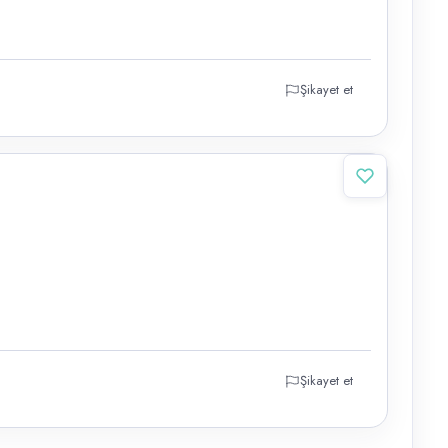
Şikayet et
Şikayet et