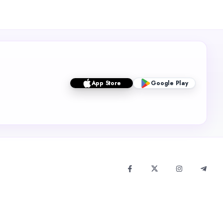
App Store
Google Play