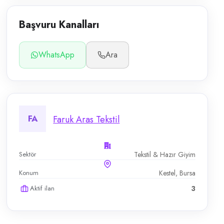
Başvuru Kanalları
WhatsApp
Ara
FA
Faruk Aras Tekstil
Sektör
Tekstil & Hazır Giyim
Konum
Kestel, Bursa
Aktif ilan
3