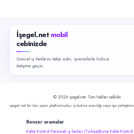
İşegel.net
mobil
cebinizde
Güncel iş ilanlarını takip edin, işverenlerle hızlıca
iletişime geçin.
©
2026
işegel.net. Tüm hakları saklıdır.
işegel.net bir ilan yayın platformudur; iş bulma aracılığı veya işe yerleştir
Benzer aramalar
Kalite Kontrol Personeli iş ilanları (Türkiye)
Bursa Kalite Kontrol 