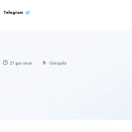
Telegram
21 gün önce
Görüşülür