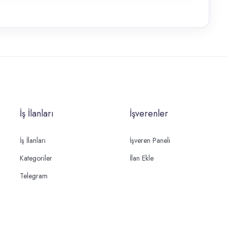
İş İlanları
İşverenler
İş İlanları
İşveren Paneli
Kategoriler
İlan Ekle
Telegram