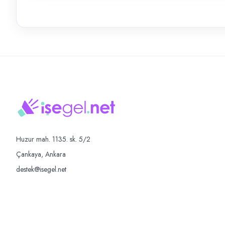
Huzur mah. 1135. sk. 5/2
Çankaya, Ankara
destek@isegel.net