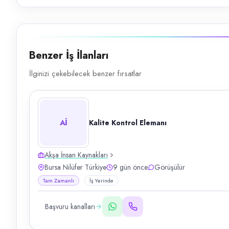
Benzer İş İlanları
İlginizi çekebilecek benzer fırsatlar
Aİ
Kalite Kontrol Elemanı
Akşa İnsan Kaynakları
Bursa Nilüfer Türkiye
9 gün önce
Görüşülür
Tam Zamanlı
İş Yerinde
Başvuru kanalları