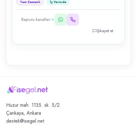
Tam Zamanlı
İş Yerinde
Başvuru kanalları
Şikayet et
Huzur mah. 1135. sk. 5/2
Çankaya, Ankara
destek@isegel.net