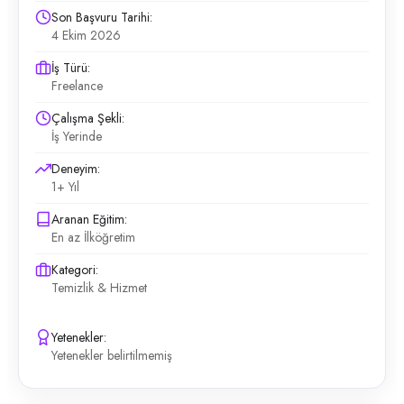
Son Başvuru Tarihi:
4 Ekim 2026
İş Türü:
Freelance
Çalışma Şekli:
İş Yerinde
Deneyim:
1+ Yıl
Aranan Eğitim:
En az İlköğretim
Kategori:
Temizlik & Hizmet
Yetenekler:
Yetenekler belirtilmemiş