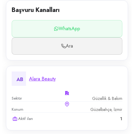
Başvuru Kanalları
WhatsApp
Ara
Alara Beauty
AB
Sektör
Güzellik & Bakım
Konum
Güzelbahçe, İzmir
Aktif ilan
1