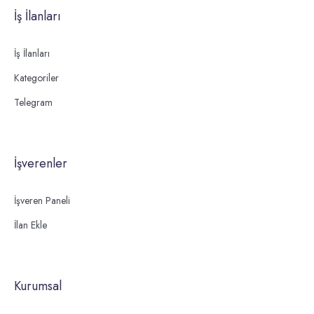
İş İlanları
İş İlanları
Kategoriler
Telegram
İşverenler
İşveren Paneli
İlan Ekle
Kurumsal