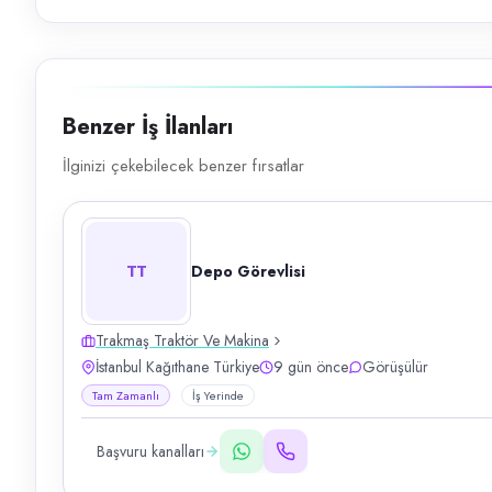
Benzer İş İlanları
İlginizi çekebilecek benzer fırsatlar
TT
Depo Görevlisi
Trakmaş Traktör Ve Makina
İstanbul Kağıthane Türkiye
9 gün önce
Görüşülür
Tam Zamanlı
İş Yerinde
Başvuru kanalları