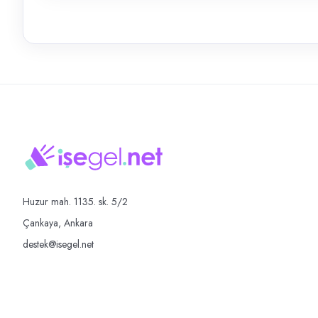
Huzur mah. 1135. sk. 5/2
Çankaya, Ankara
destek@isegel.net