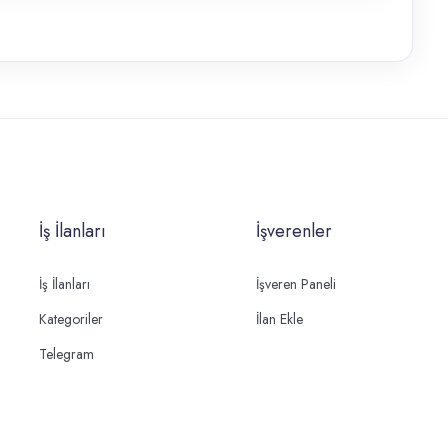
İş İlanları
İşverenler
İş İlanları
İşveren Paneli
Kategoriler
İlan Ekle
Telegram