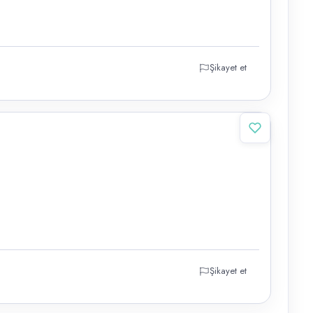
Şikayet et
Şikayet et