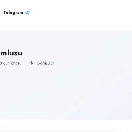
Telegram
umlusu
8 gün önce
Görüşülür