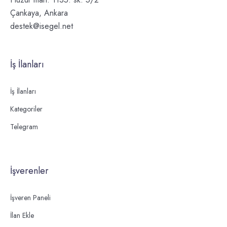
Çankaya, Ankara
destek@isegel.net
İş İlanları
İş İlanları
Kategoriler
Telegram
İşverenler
İşveren Paneli
İlan Ekle