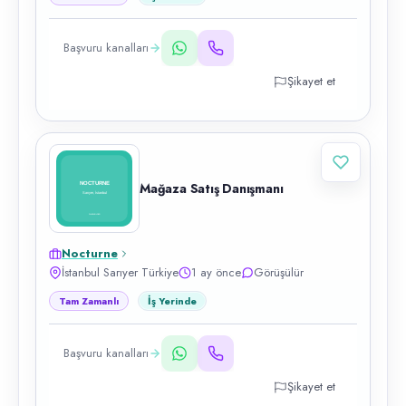
Başvuru kanalları
Şikayet et
Mağaza Satış Danışmanı
Nocturne
İstanbul Sarıyer Türkiye
1 ay önce
Görüşülür
Tam Zamanlı
İş Yerinde
Başvuru kanalları
Şikayet et