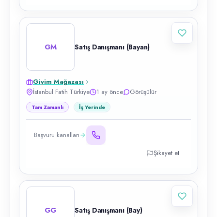
GM
Satış Danışmanı (Bayan)
Giyim Mağazası
İstanbul Fatih Türkiye
1 ay önce
Görüşülür
Tam Zamanlı
İş Yerinde
Başvuru kanalları
Şikayet et
GG
Satış Danışmanı (Bay)