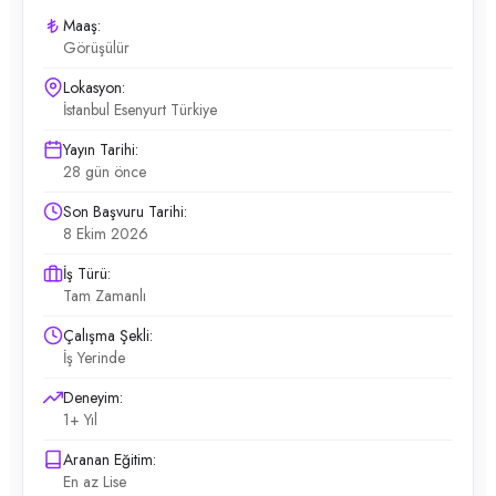
Maaş:
Görüşülür
Lokasyon:
İstanbul Esenyurt Türkiye
Yayın Tarihi:
28 gün önce
Son Başvuru Tarihi:
8 Ekim 2026
İş Türü:
Tam Zamanlı
Çalışma Şekli:
İş Yerinde
Deneyim:
1+ Yıl
Aranan Eğitim:
En az Lise