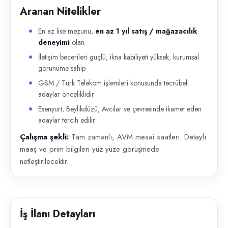
Aranan Nitelikler
En az lise mezunu,
en az 1 yıl satış / mağazacılık
deneyimi
olan
İletişim becerileri güçlü, ikna kabiliyeti yüksek, kurumsal
görünüme sahip
GSM / Türk Telekom işlemleri konusunda tecrübeli
adaylar önceliklidir
Esenyurt, Beylikdüzü, Avcılar ve çevresinde ikamet eden
adaylar tercih edilir
Çalışma şekli:
Tam zamanlı, AVM mesai saatleri. Detaylı
maaş ve prim bilgileri yüz yüze görüşmede
netleştirilecektir.
İş İlanı Detayları