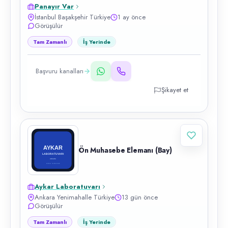
Panayır Var
İstanbul Başakşehir Türkiye
1 ay önce
Görüşülür
Tam Zamanlı
İş Yerinde
Başvuru kanalları
Şikayet et
Ön Muhasebe Elemanı (Bay)
Aykar Laboratuvarı
Ankara Yenimahalle Türkiye
13 gün önce
Görüşülür
Tam Zamanlı
İş Yerinde