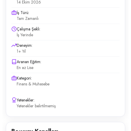
14 Ekim 2026
İş Türü:
Tam Zamanlı
Çalışma Şekli:
İş Yerinde
Deneyim:
1+ Yıl
Aranan Eğitim:
En az Lise
Kategori:
Finans & Muhasebe
Yetenekler:
Yetenekler belirtilmemiş