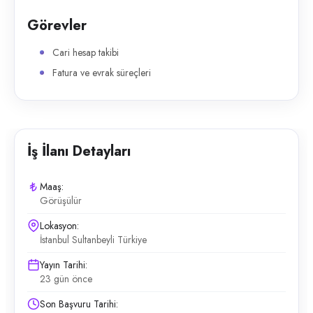
Görevler
Cari hesap takibi
Fatura ve evrak süreçleri
İş İlanı Detayları
Maaş:
Görüşülür
Lokasyon:
İstanbul Sultanbeyli Türkiye
Yayın Tarihi:
23 gün önce
Son Başvuru Tarihi: