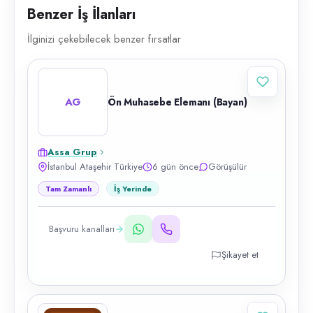
Benzer İş İlanları
İlginizi çekebilecek benzer fırsatlar
AG
Ön Muhasebe Elemanı (Bayan)
Assa Grup
İstanbul Ataşehir Türkiye
6 gün önce
Görüşülür
Tam Zamanlı
İş Yerinde
Başvuru kanalları
Şikayet et