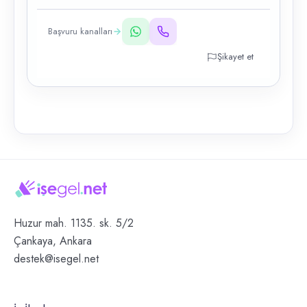
Başvuru kanalları
Şikayet et
Huzur mah. 1135. sk. 5/2
Çankaya, Ankara
destek@isegel.net