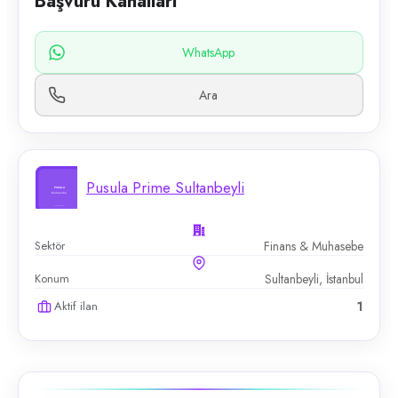
Başvuru Kanalları
WhatsApp
Ara
Pusula Prime Sultanbeyli
Sektör
Finans & Muhasebe
Konum
Sultanbeyli, İstanbul
Aktif ilan
1