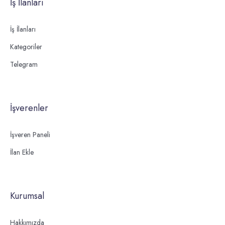
İş İlanları
İş İlanları
Kategoriler
Telegram
İşverenler
İşveren Paneli
İlan Ekle
Kurumsal
Hakkımızda