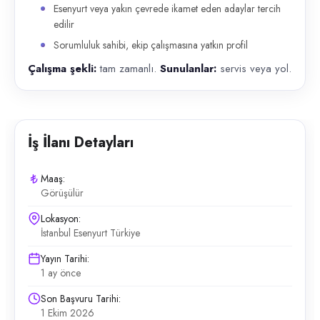
Esenyurt veya yakın çevrede ikamet eden adaylar tercih
edilir
Sorumluluk sahibi, ekip çalışmasına yatkın profil
Çalışma şekli:
tam zamanlı.
Sunulanlar:
servis veya yol.
İş İlanı Detayları
Maaş:
Görüşülür
Lokasyon:
İstanbul Esenyurt Türkiye
Yayın Tarihi:
1 ay önce
Son Başvuru Tarihi:
1 Ekim 2026