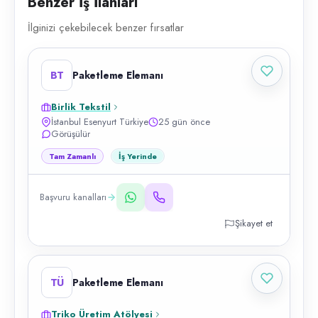
Benzer İş İlanları
İlginizi çekebilecek benzer fırsatlar
BT
Paketleme Elemanı
Birlik Tekstil
İstanbul Esenyurt Türkiye
25 gün önce
Görüşülür
Tam Zamanlı
İş Yerinde
Başvuru kanalları
Şikayet et
TÜ
Paketleme Elemanı
Triko Üretim Atölyesi