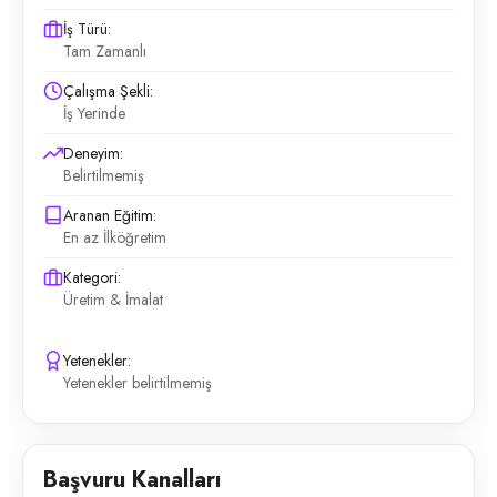
İş Türü:
Tam Zamanlı
Çalışma Şekli:
İş Yerinde
Deneyim:
Belirtilmemiş
Aranan Eğitim:
En az İlköğretim
Kategori:
Üretim & İmalat
Yetenekler:
Yetenekler belirtilmemiş
Başvuru Kanalları