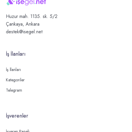
Huzur mah. 1135. sk. 5/2
Çankaya, Ankara
destek@isegel.net
İş İlanları
İş İlanları
Kategoriler
Telegram
İşverenler
İşveren Paneli