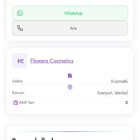
WhatsApp
Ara
Flowers Cosmetics
FC
Sektör
Kozmetik
Konum
Esenyurt, İstanbul
Aktif ilan
3