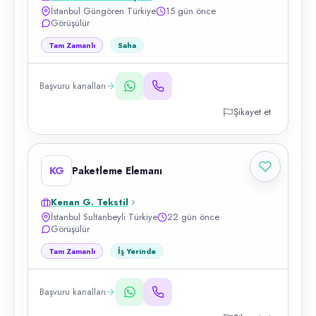
İstanbul Güngören Türkiye
15 gün önce
Görüşülür
Tam Zamanlı
Saha
Başvuru kanalları
Şikayet et
KG
Paketleme Elemanı
Kenan G. Tekstil
İstanbul Sultanbeyli Türkiye
22 gün önce
Görüşülür
Tam Zamanlı
İş Yerinde
Başvuru kanalları