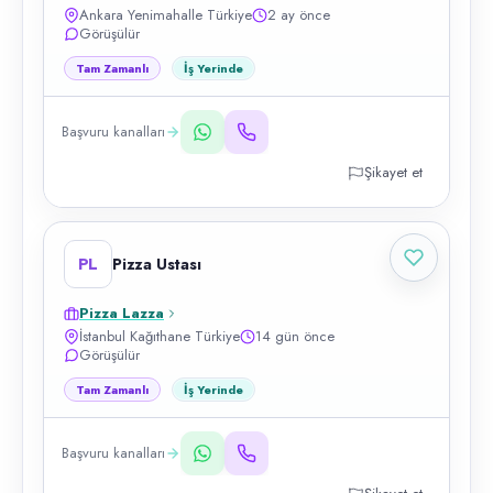
Ankara Yenimahalle Türkiye
2 ay önce
Görüşülür
Tam Zamanlı
İş Yerinde
Başvuru kanalları
Şikayet et
PL
Pizza Ustası
Pizza Lazza
İstanbul Kağıthane Türkiye
14 gün önce
Görüşülür
Tam Zamanlı
İş Yerinde
Başvuru kanalları