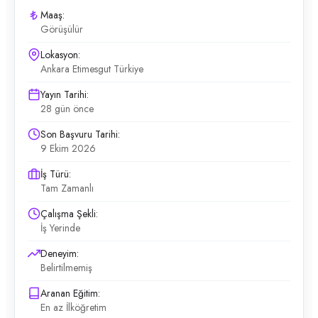
Maaş:
Görüşülür
Lokasyon:
Ankara Etimesgut Türkiye
Yayın Tarihi:
28 gün önce
Son Başvuru Tarihi:
9 Ekim 2026
İş Türü:
Tam Zamanlı
Çalışma Şekli:
İş Yerinde
Deneyim:
Belirtilmemiş
Aranan Eğitim:
En az İlköğretim