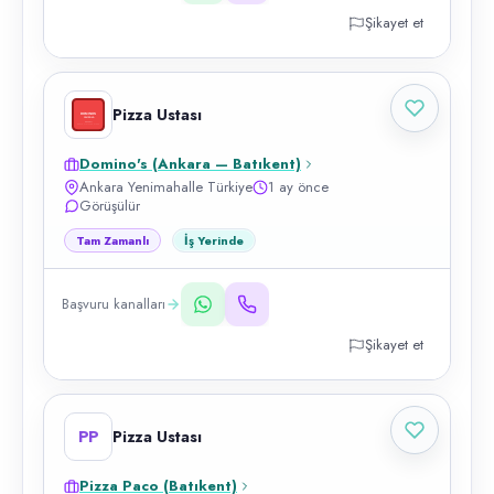
Şikayet et
Pizza Ustası
Domino's (Ankara — Batıkent)
Ankara Yenimahalle Türkiye
1 ay önce
Görüşülür
Tam Zamanlı
İş Yerinde
Başvuru kanalları
Şikayet et
PP
Pizza Ustası
Pizza Paco (Batıkent)