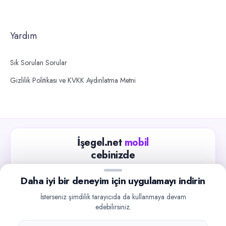
Yardım
Sık Sorulan Sorular
Gizlilik Politikası ve KVKK Aydınlatma Metni
İşegel.net
mobil
cebinizde
Güncel iş ilanlarını takip edin, işverenlerle hızlıca
Daha iyi bir deneyim için uygulamayı indirin
iletişime geçin.
İsterseniz şimdilik tarayıcıda da kullanmaya devam
App Store
Google Play
edebilirsiniz.