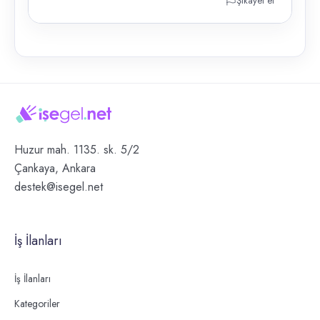
Şikayet et
Huzur mah. 1135. sk. 5/2
Çankaya, Ankara
destek@isegel.net
İş İlanları
İş İlanları
Kategoriler