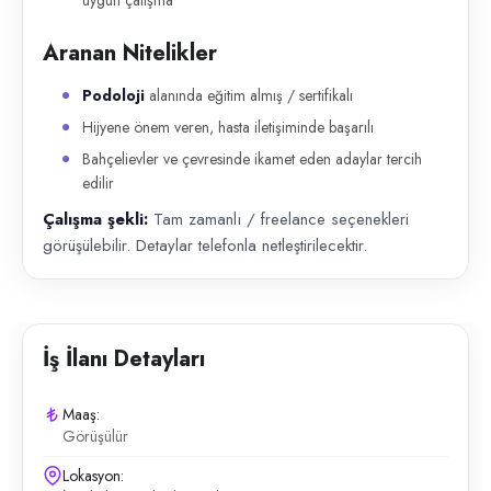
uygun çalışma
Aranan Nitelikler
Podoloji
alanında eğitim almış / sertifikalı
Hijyene önem veren, hasta iletişiminde başarılı
Bahçelievler ve çevresinde ikamet eden adaylar tercih
edilir
Çalışma şekli:
Tam zamanlı / freelance seçenekleri
görüşülebilir. Detaylar telefonla netleştirilecektir.
İş İlanı Detayları
Maaş:
Görüşülür
Lokasyon: