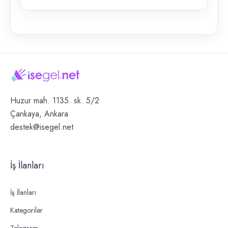
Huzur mah. 1135. sk. 5/2
Çankaya, Ankara
destek@isegel.net
İş İlanları
İş İlanları
Kategoriler
Telegram