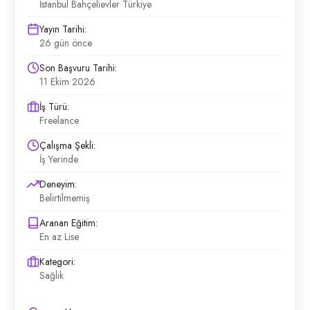
İstanbul Bahçelievler Türkiye
Yayın Tarihi:
26 gün önce
Son Başvuru Tarihi:
11 Ekim 2026
İş Türü:
Freelance
Çalışma Şekli:
İş Yerinde
Deneyim:
Belirtilmemiş
Aranan Eğitim:
En az Lise
Kategori:
Sağlık