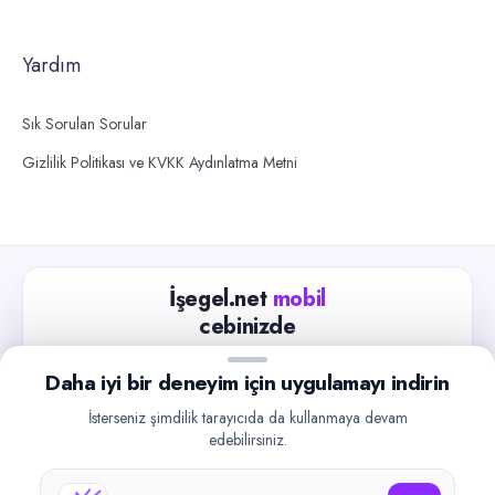
Yardım
Sık Sorulan Sorular
Gizlilik Politikası ve KVKK Aydınlatma Metni
İşegel.net
mobil
cebinizde
Güncel iş ilanlarını takip edin, işverenlerle hızlıca
Daha iyi bir deneyim için uygulamayı indirin
iletişime geçin.
İsterseniz şimdilik tarayıcıda da kullanmaya devam
App Store
Google Play
edebilirsiniz.