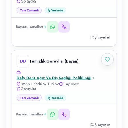
Görüşülür
Tam Zamanlı
İş Yerinde
Başvuru kanalları
Şikayet et
DD
Temizlik Görevlisi (Bayan)
Defy Dent Ağız Ve Diş Sağlığı Polikliniği
İstanbul Kadıköy Türkiye
1 ay önce
Görüşülür
Tam Zamanlı
İş Yerinde
Başvuru kanalları
Şikayet et