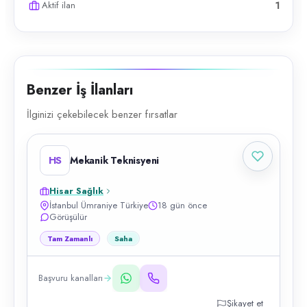
Aktif ilan
1
Benzer İş İlanları
İlginizi çekebilecek benzer fırsatlar
HS
Mekanik Teknisyeni
Hisar Sağlık
İstanbul Ümraniye Türkiye
18 gün önce
Görüşülür
Tam Zamanlı
Saha
Başvuru kanalları
Şikayet et