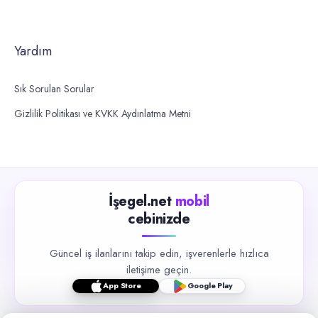
Yardım
Sık Sorulan Sorular
Gizlilik Politikası ve KVKK Aydınlatma Metni
İşegel.net
mobil
cebinizde
Güncel iş ilanlarını takip edin, işverenlerle hızlıca
iletişime geçin.
App Store
Google Play