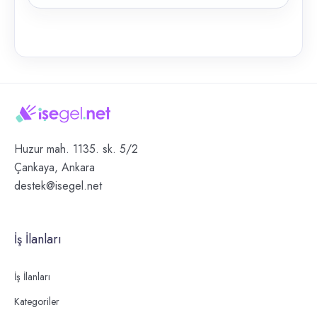
Huzur mah. 1135. sk. 5/2
Çankaya, Ankara
destek@isegel.net
İş İlanları
İş İlanları
Kategoriler