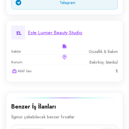
Telegram
Este Lumier Beauty Studio
EL
Sektör
Güzellik & Bakım
Konum
Bakırköy, İstanbul
Aktif ilan
1
Benzer İş İlanları
İlginizi çekebilecek benzer fırsatlar