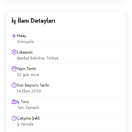
İş İlanı Detayları
Maaş:
Görüşülür
Lokasyon:
İstanbul Bakırköy Türkiye
Yayın Tarihi:
22 gün önce
Son Başvuru Tarihi:
14 Ekim 2026
İş Türü:
Tam Zamanlı
Çalışma Şekli:
İş Yerinde