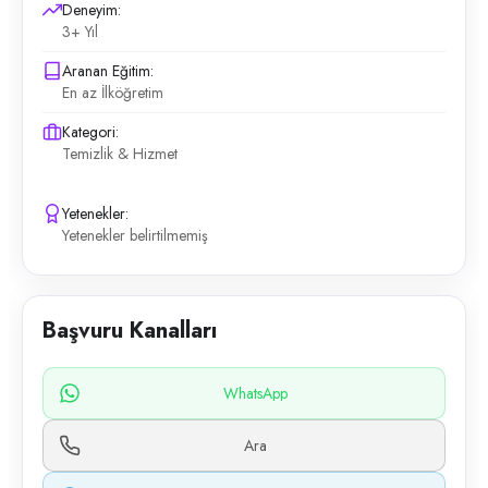
Deneyim:
3+ Yıl
Aranan Eğitim:
En az İlköğretim
Kategori:
Temizlik & Hizmet
Yetenekler:
Yetenekler belirtilmemiş
Başvuru Kanalları
WhatsApp
Ara