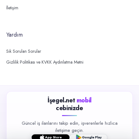
İletişim
Yardım
Sık Sorulan Sorular
Gizlilik Politikası ve KVKK Aydınlatma Metni
İşegel.net
mobil
cebinizde
Güncel iş ilanlarını takip edin, işverenlerle hızlıca
iletişime geçin.
App Store
Google Play