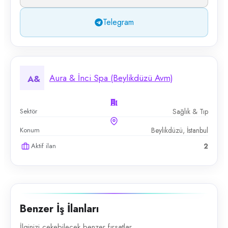
Telegram
Aura & İnci Spa (Beylikdüzü Avm)
A&
Sektör
Sağlık & Tıp
Konum
Beylikdüzü, İstanbul
Aktif ilan
2
Benzer İş İlanları
İlginizi çekebilecek benzer fırsatlar