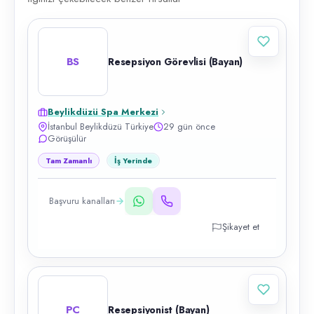
BS
Resepsiyon Görevlisi (Bayan)
Beylikdüzü Spa Merkezi
İstanbul Beylikdüzü Türkiye
29 gün önce
Görüşülür
Tam Zamanlı
İş Yerinde
Başvuru kanalları
Şikayet et
PC
Resepsiyonist (Bayan)