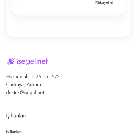
Şikayet et
Huzur mah. 1135. sk. 5/2
Çankaya, Ankara
destek@isegel.net
İş İlanları
İş İlanları