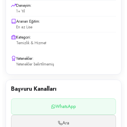
Deneyim:
1+ Yıl
Aranan Eğitim:
En az Lise
Kategori:
Temizlik & Hizmet
Yetenekler:
Yetenekler belirtilmemiş
Başvuru Kanalları
WhatsApp
Ara