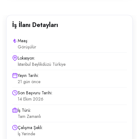
İş İlanı Detayları
Maaş:
Görüşülür
Lokasyon:
İstanbul Beylikdüzü Türkiye
Yayın Tarihi:
21 gün önce
Son Başvuru Tarihi:
14 Ekim 2026
İş Türü:
Tam Zamanlı
Çalışma Şekli:
İş Yerinde