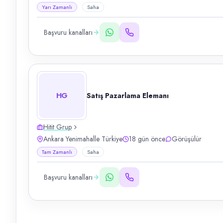
Yarı Zamanlı
Saha
Başvuru kanalları
HG
Satış Pazarlama Elemanı
Hitit Grup
Ankara Yenimahalle Türkiye
18 gün önce
Görüşülür
Tam Zamanlı
Saha
Başvuru kanalları