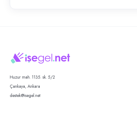
Huzur mah. 1135. sk. 5/2
Çankaya, Ankara
destek@isegel.net