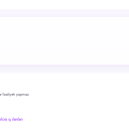
me faaliyeti yapmaz.
isi iş ilanları