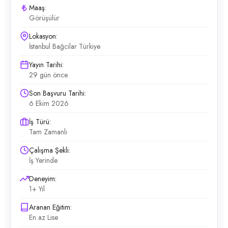
Maaş:
Görüşülür
Lokasyon:
İstanbul Bağcılar Türkiye
Yayın Tarihi:
29 gün önce
Son Başvuru Tarihi:
6 Ekim 2026
İş Türü:
Tam Zamanlı
Çalışma Şekli:
İş Yerinde
Deneyim:
1+ Yıl
Aranan Eğitim:
En az Lise