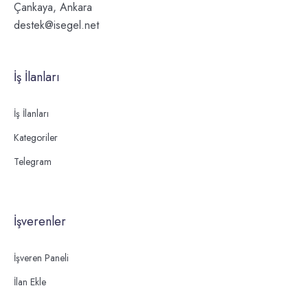
Çankaya, Ankara
destek@isegel.net
İş İlanları
İş İlanları
Kategoriler
Telegram
İşverenler
İşveren Paneli
İlan Ekle