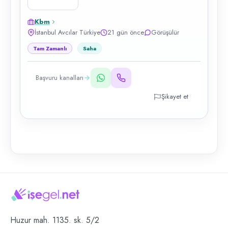
Kbm
İstanbul Avcılar Türkiye
21 gün önce
Görüşülür
Tam Zamanlı
Saha
Başvuru kanalları
Şikayet et
Huzur mah. 1135. sk. 5/2