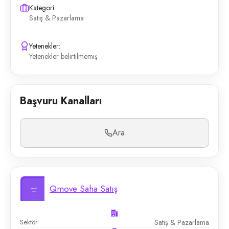
Kategori:
Satış & Pazarlama
Yetenekler:
Yetenekler belirtilmemiş
Başvuru Kanalları
Ara
Qmove Saha Satış
Sektör
Satış & Pazarlama