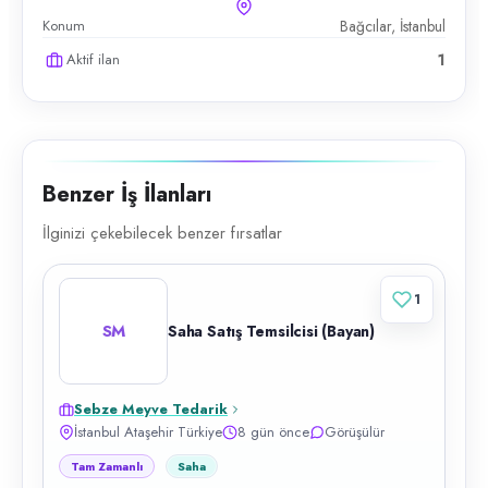
Konum
Bağcılar, İstanbul
Aktif ilan
1
Benzer İş İlanları
İlginizi çekebilecek benzer fırsatlar
1
SM
Saha Satış Temsilcisi (Bayan)
Sebze Meyve Tedarik
İstanbul Ataşehir Türkiye
8 gün önce
Görüşülür
Tam Zamanlı
Saha