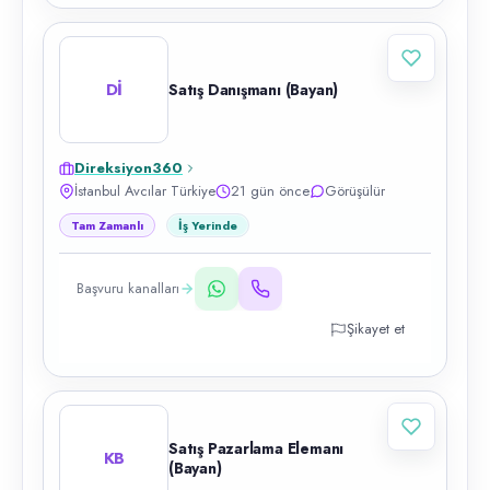
Dİ
Satış Danışmanı (Bayan)
Direksiyon360
İstanbul Avcılar Türkiye
21 gün önce
Görüşülür
Tam Zamanlı
İş Yerinde
Başvuru kanalları
Şikayet et
Satış Pazarlama Elemanı
KB
(Bayan)