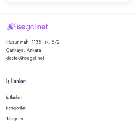
Huzur mah. 1135. sk. 5/2
Çankaya, Ankara
destek@isegel.net
İş İlanları
İş İlanları
Kategoriler
Telegram