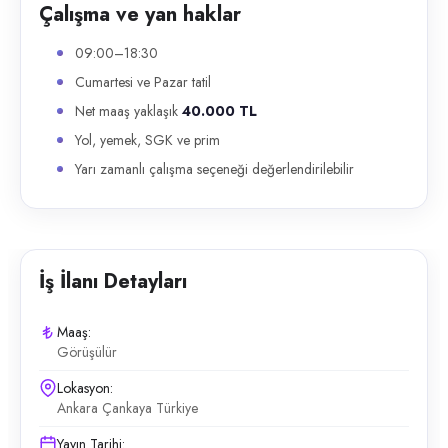
Çalışma ve yan haklar
09:00–18:30
Cumartesi ve Pazar tatil
Net maaş yaklaşık
40.000 TL
Yol, yemek, SGK ve prim
Yarı zamanlı çalışma seçeneği değerlendirilebilir
İş İlanı Detayları
Maaş:
Görüşülür
Lokasyon:
Ankara Çankaya Türkiye
Yayın Tarihi: