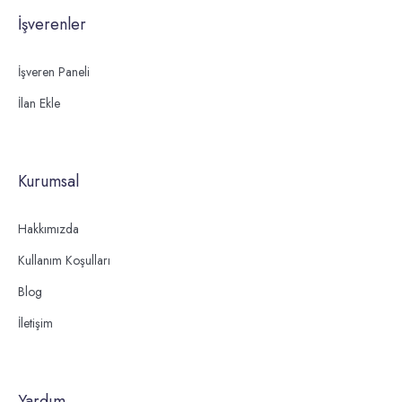
İşverenler
İşveren Paneli
İlan Ekle
Kurumsal
Hakkımızda
Kullanım Koşulları
Blog
İletişim
Yardım