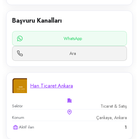
Başvuru Kanalları
WhatsApp
Ara
Han Ticaret Ankara
Sektör
Ticaret & Satış
Konum
Çankaya, Ankara
Aktif ilan
1