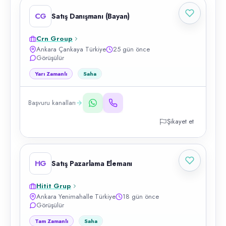
CG
Satış Danışmanı (Bayan)
Crn Group
Ankara Çankaya Türkiye
25 gün önce
Görüşülür
Yarı Zamanlı
Saha
Başvuru kanalları
Şikayet et
HG
Satış Pazarlama Elemanı
Hitit Grup
Ankara Yenimahalle Türkiye
18 gün önce
Görüşülür
Tam Zamanlı
Saha