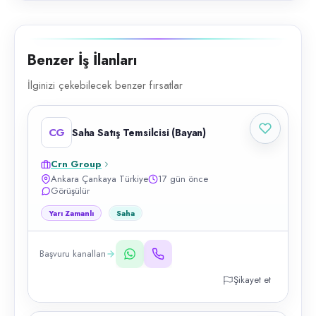
Benzer İş İlanları
İlginizi çekebilecek benzer fırsatlar
CG
Saha Satış Temsilcisi (Bayan)
Crn Group
Ankara Çankaya Türkiye
17 gün önce
Görüşülür
Yarı Zamanlı
Saha
Başvuru kanalları
Şikayet et