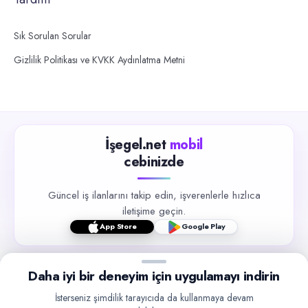
Sık Sorulan Sorular
Gizlilik Politikası ve KVKK Aydınlatma Metni
İşegel.net
mobil
cebinizde
Güncel iş ilanlarını takip edin, işverenlerle hızlıca
iletişime geçin.
App Store
Google Play
Daha iyi bir deneyim için uygulamayı indirin
İsterseniz şimdilik tarayıcıda da kullanmaya devam