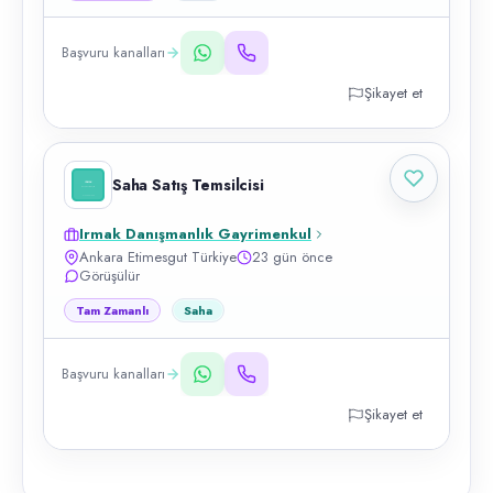
Başvuru kanalları
Şikayet et
Saha Satış Temsilcisi
Irmak Danışmanlık Gayrimenkul
Ankara Etimesgut Türkiye
23 gün önce
Görüşülür
Tam Zamanlı
Saha
Başvuru kanalları
Şikayet et