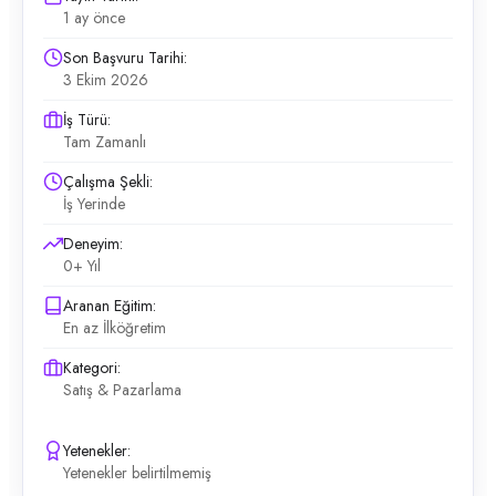
1 ay önce
Son Başvuru Tarihi:
3 Ekim 2026
İş Türü:
Tam Zamanlı
Çalışma Şekli:
İş Yerinde
Deneyim:
0+ Yıl
Aranan Eğitim:
En az İlköğretim
Kategori:
Satış & Pazarlama
Yetenekler:
Yetenekler belirtilmemiş