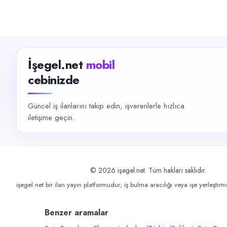
İşegel.net
mobil
cebinizde
Güncel iş ilanlarını takip edin, işverenlerle hızlıca
iletişime geçin.
©
2026
işegel.net. Tüm hakları saklıdır.
işegel.net bir ilan yayın platformudur; iş bulma aracılığı veya işe yerleştir
Benzer aramalar