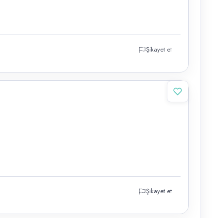
Şikayet et
Şikayet et