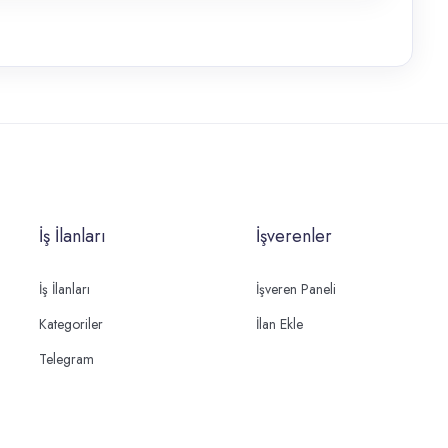
İş İlanları
İşverenler
İş İlanları
İşveren Paneli
Kategoriler
İlan Ekle
Telegram