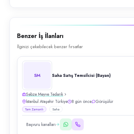
Benzer İş İlanları
İlginizi çekebilecek benzer fırsatlar
SM
Saha Satış Temsilcisi (Bayan)
Sebze Meyve Tedarik
İstanbul Ataşehir Türkiye
8 gün önce
Görüşülür
Tam Zamanlı
Saha
Başvuru kanalları