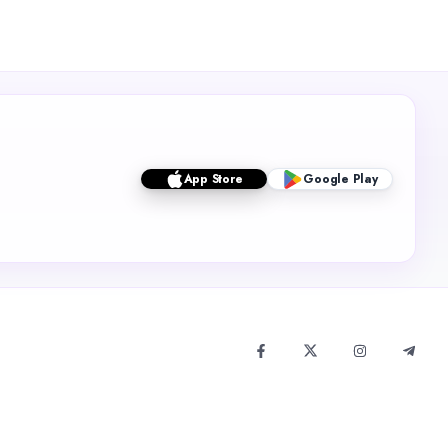
App Store
Google Play