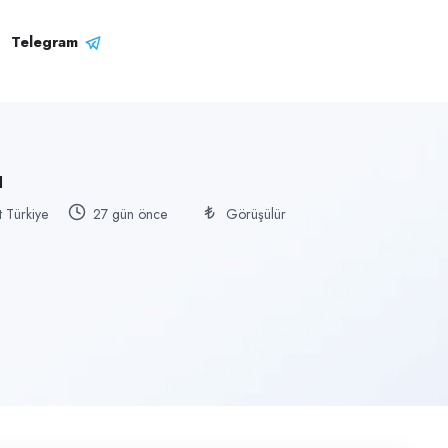
Telegram
ı
t Türkiye
27 gün önce
Görüşülür