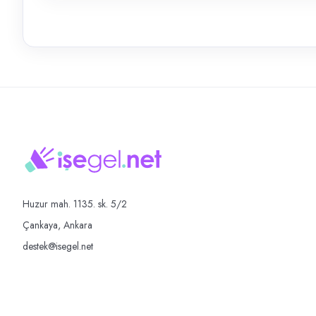
Huzur mah. 1135. sk. 5/2
Çankaya, Ankara
destek@isegel.net