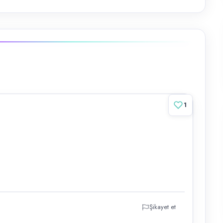
1
Şikayet et