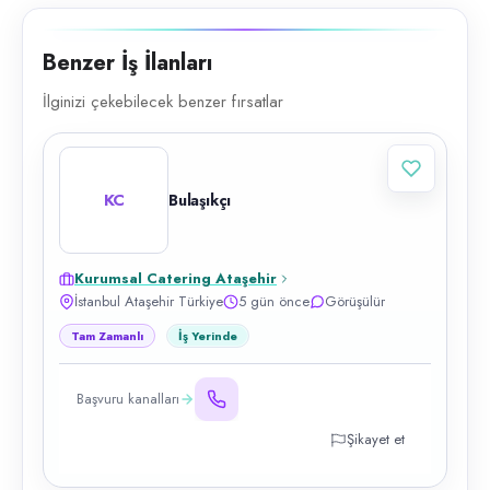
Benzer İş İlanları
İlginizi çekebilecek benzer fırsatlar
KC
Bulaşıkçı
Kurumsal Catering Ataşehir
İstanbul Ataşehir Türkiye
5 gün önce
Görüşülür
Tam Zamanlı
İş Yerinde
Başvuru kanalları
Şikayet et