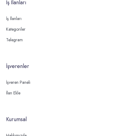
İş İlanları
İş İlanları
Kategoriler
Telegram
İşverenler
İşveren Paneli
İlan Ekle
Kurumsal
Hakkımızda