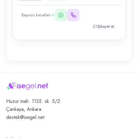
Başvuru kanalları
Şikayet et
Huzur mah. 1135. sk. 5/2
Çankaya, Ankara
destek@isegel.net