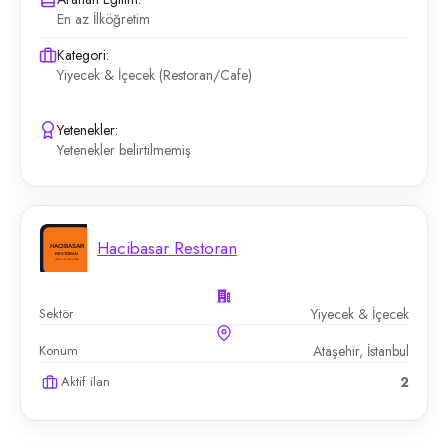
En az İlköğretim
Kategori:
Yiyecek & İçecek (Restoran/Cafe)
Yetenekler:
Yetenekler belirtilmemiş
Hacibasar Restoran
Sektör
Yiyecek & İçecek
Konum
Ataşehir, İstanbul
Aktif ilan
2