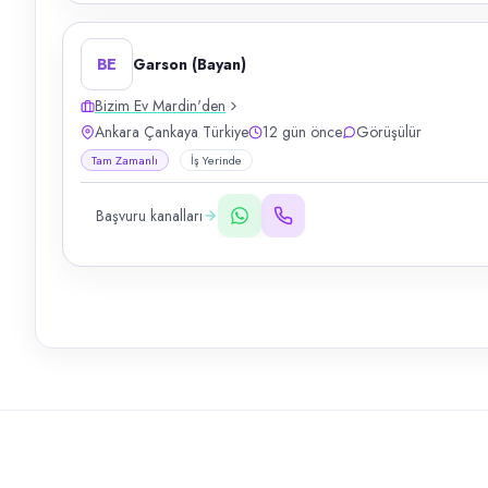
BE
Garson (Bayan)
Bizim Ev Mardin'den
Ankara Çankaya Türkiye
12 gün önce
Görüşülür
Tam Zamanlı
İş Yerinde
Başvuru kanalları