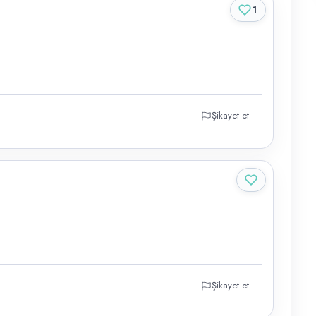
1
Şikayet et
Şikayet et