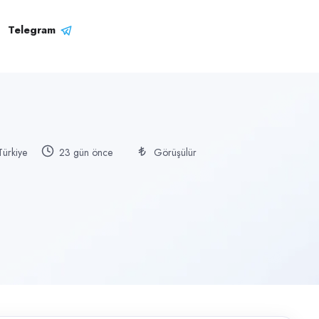
Telegram
ürkiye
23 gün önce
Görüşülür