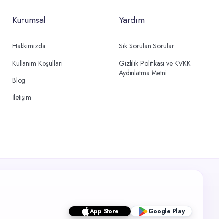
Kurumsal
Yardım
Hakkımızda
Sık Sorulan Sorular
Kullanım Koşulları
Gizlilik Politikası ve KVKK
Aydınlatma Metni
Blog
İletişim
App Store
Google Play