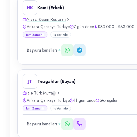
NK
Komi (Erkek)
Niyazi Kesim Restoran
Ankara Çankaya Türkiye
7 gün önce
₺33.000 - ₺33.000
Tam Zamanlı
İş Yerinde
Başvuru kanalları
JT
Tezgahtar (Bayan)
Jale Türk Mutfağı
Ankara Çankaya Türkiye
11 gün önce
Görüşülür
Tam Zamanlı
İş Yerinde
Başvuru kanalları