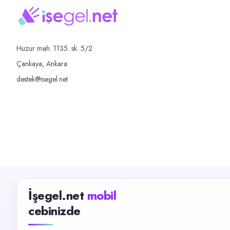
Huzur mah. 1135. sk. 5/2
Çankaya, Ankara
destek@isegel.net
İşegel.net
mobil
cebinizde