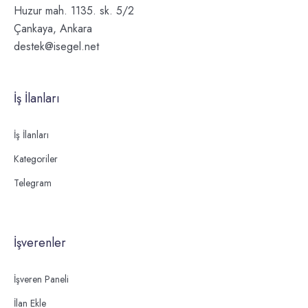
Huzur mah. 1135. sk. 5/2
Çankaya, Ankara
destek@isegel.net
İş İlanları
İş İlanları
Kategoriler
Telegram
İşverenler
İşveren Paneli
İlan Ekle