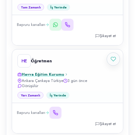
Tam Zamanlı
İş Yerinde
Başvuru kanalları
Şikayet et
HE
Öğretmen
Havva Eğitim Kurumu
Ankara Çankaya Türkiye
3 gün önce
Görüşülür
Yarı Zamanlı
İş Yerinde
Başvuru kanalları
Şikayet et