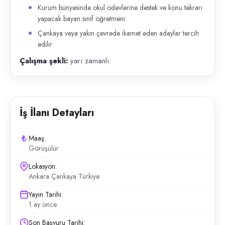
Kurum bünyesinde okul ödevlerine destek ve konu tekrarı
yapacak bayan sınıf öğretmeni
Çankaya veya yakın çevrede ikamet eden adaylar tercih
edilir
Çalışma şekli:
yarı zamanlı.
İş İlanı Detayları
Maaş:
Görüşülür
Lokasyon:
Ankara Çankaya Türkiye
Yayın Tarihi:
1 ay önce
Son Başvuru Tarihi: