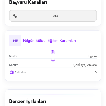
Başvuru Kanalları
Ara
Nilgün Bülbül Eğitim Kurumları
NB
Sektör
Eğitim
Konum
Çankaya, Ankara
Aktif ilan
6
Benzer İş İlanları