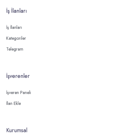
İş İlanları
İş İlanları
Kategoriler
Telegram
İşverenler
İşveren Paneli
İlan Ekle
Kurumsal