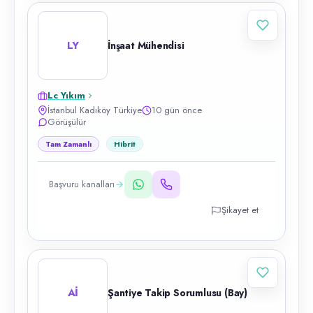
LY
İnşaat Mühendisi
Lc Yıkım
İstanbul Kadıköy Türkiye
10 gün önce
Görüşülür
Tam Zamanlı
Hibrit
Başvuru kanalları
Şikayet et
Aİ
Şantiye Takip Sorumlusu (Bay)