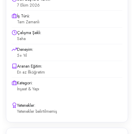
7 Ekim 2026
İş Türü:
Tam Zamanlı
Çalışma Şekli:
Saha
Deneyim:
5+ Yıl
Aranan Eğitim:
En az İlköğretim
Kategori:
İnşaat & Yapı
Yetenekler:
Yetenekler belirtilmemiş