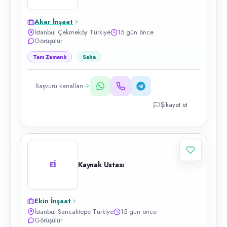
Akar İnşaat
İstanbul Çekmeköy Türkiye
15 gün önce
Görüşülür
Tam Zamanlı
Saha
Başvuru kanalları
Şikayet et
Eİ
Kaynak Ustası
Ekin İnşaat
İstanbul Sancaktepe Türkiye
15 gün önce
Görüşülür