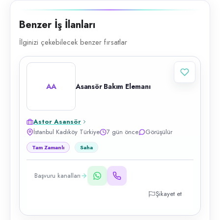
Benzer İş İlanları
İlginizi çekebilecek benzer fırsatlar
AA
Asansör Bakım Elemanı
Astor Asansör
İstanbul Kadıköy Türkiye
7 gün önce
Görüşülür
Tam Zamanlı
Saha
Başvuru kanalları
Şikayet et