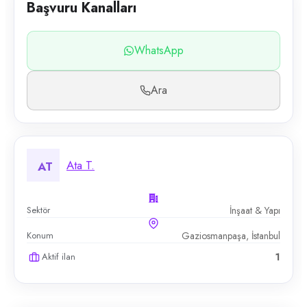
Başvuru Kanalları
WhatsApp
Ara
Ata T.
AT
Sektör
İnşaat & Yapı
Konum
Gaziosmanpaşa, İstanbul
Aktif ilan
1