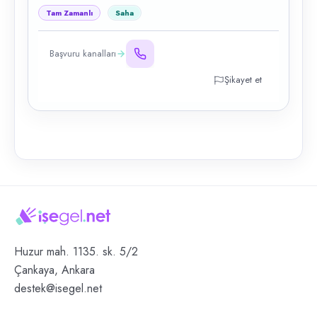
Tam Zamanlı
Saha
Başvuru kanalları
Şikayet et
Huzur mah. 1135. sk. 5/2
Çankaya, Ankara
destek@isegel.net