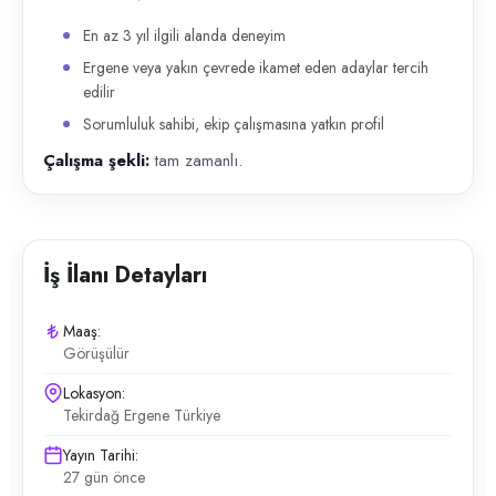
En az 3 yıl ilgili alanda deneyim
Ergene veya yakın çevrede ikamet eden adaylar tercih
edilir
Sorumluluk sahibi, ekip çalışmasına yatkın profil
Çalışma şekli:
tam zamanlı.
İş İlanı Detayları
Maaş:
Görüşülür
Lokasyon:
Tekirdağ Ergene Türkiye
Yayın Tarihi:
27 gün önce