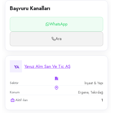
Başvuru Kanalları
WhatsApp
Ara
Yavuz Alm San Ve Tic AŞ
YA
Sektör
İnşaat & Yapı
Konum
Ergene, Tekirdağ
Aktif ilan
1