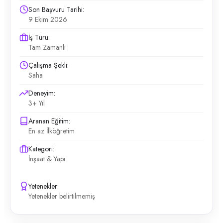
Son Başvuru Tarihi:
9 Ekim 2026
İş Türü:
Tam Zamanlı
Çalışma Şekli:
Saha
Deneyim:
3+ Yıl
Aranan Eğitim:
En az İlköğretim
Kategori:
İnşaat & Yapı
Yetenekler:
Yetenekler belirtilmemiş