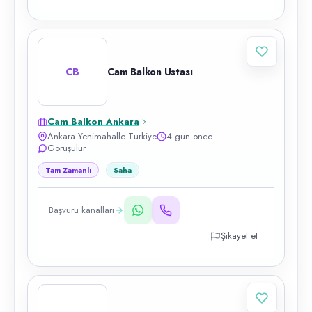
CB
Cam Balkon Ustası
Cam Balkon Ankara
Ankara Yenimahalle Türkiye
4 gün önce
Görüşülür
Tam Zamanlı
Saha
Başvuru kanalları
Şikayet et