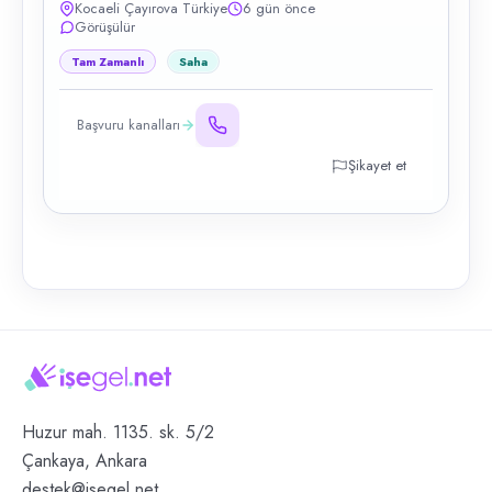
Kocaeli Çayırova Türkiye
6 gün önce
Görüşülür
Tam Zamanlı
Saha
Başvuru kanalları
Şikayet et
Huzur mah. 1135. sk. 5/2
Çankaya, Ankara
destek@isegel.net