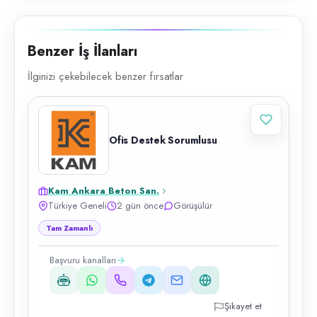
Benzer İş İlanları
İlginizi çekebilecek benzer fırsatlar
Ofis Destek Sorumlusu
Kam Ankara Beton San.
Türkiye Geneli
2 gün önce
Görüşülür
Tam Zamanlı
Başvuru kanalları
Şikayet et