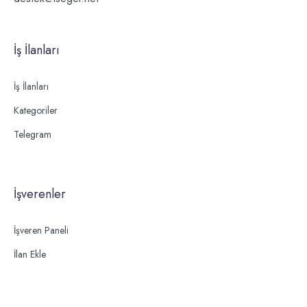
İş İlanları
İş İlanları
Kategoriler
Telegram
İşverenler
İşveren Paneli
İlan Ekle