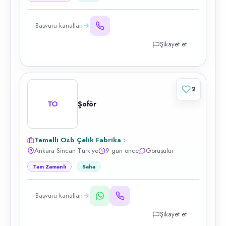
Başvuru kanalları
Şikayet et
2
TO
Şoför
Temelli Osb Çelik Fabrika
Ankara Sincan Türkiye
9 gün önce
Görüşülür
Tam Zamanlı
Saha
Başvuru kanalları
Şikayet et