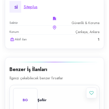
Siteplus
Sİ
Sektör
Güvenlik & Koruma
Konum
Çankaya, Ankara
Aktif ilan
1
Benzer İş İlanları
İlginizi çekebilecek benzer fırsatlar
BG
Şoför