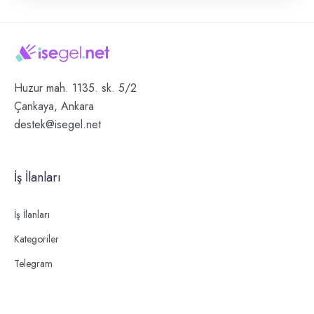
Huzur mah. 1135. sk. 5/2
Çankaya, Ankara
destek@isegel.net
İş İlanları
İş İlanları
Kategoriler
Telegram