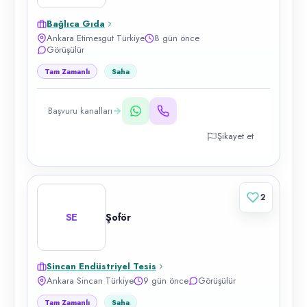
Bağlıca Gıda
Ankara Etimesgut Türkiye
8 gün önce
Görüşülür
Tam Zamanlı
Saha
Başvuru kanalları
Şikayet et
2
SE
Şoför
Sincan Endüstriyel Tesis
Ankara Sincan Türkiye
9 gün önce
Görüşülür
Tam Zamanlı
Saha