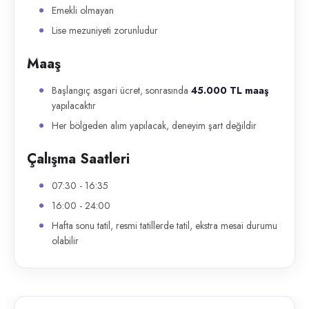
Emekli olmayan
Lise mezuniyeti zorunludur
Maaş
Başlangıç asgari ücret, sonrasında
45.000 TL maaş
yapılacaktır
Her bölgeden alım yapılacak, deneyim şart değildir
Çalışma Saatleri
07:30 - 16:35
16:00 - 24:00
Hafta sonu tatil, resmi tatillerde tatil, ekstra mesai durumu
olabilir