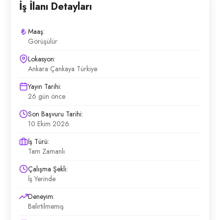
İş İlanı Detayları
Maaş:
Görüşülür
Lokasyon:
Ankara Çankaya Türkiye
Yayın Tarihi:
26 gün önce
Son Başvuru Tarihi:
10 Ekim 2026
İş Türü:
Tam Zamanlı
Çalışma Şekli:
İş Yerinde
Deneyim:
Belirtilmemiş