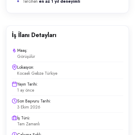
Tercihen
en az 1 yıl deneyimli
İş İlanı Detayları
Maaş:
Görüşülür
Lokasyon:
Kocaeli Gebze Türkiye
Yayın Tarihi:
1 ay önce
Son Başvuru Tarihi:
3 Ekim 2026
İş Türü:
Tam Zamanlı
Çalışma Şekli: