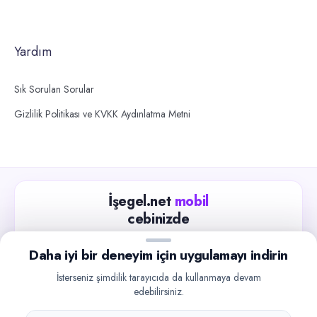
Yardım
Sık Sorulan Sorular
Gizlilik Politikası ve KVKK Aydınlatma Metni
İşegel.net
mobil
cebinizde
Güncel iş ilanlarını takip edin, işverenlerle hızlıca
Daha iyi bir deneyim için uygulamayı indirin
iletişime geçin.
İsterseniz şimdilik tarayıcıda da kullanmaya devam
App Store
Google Play
edebilirsiniz.