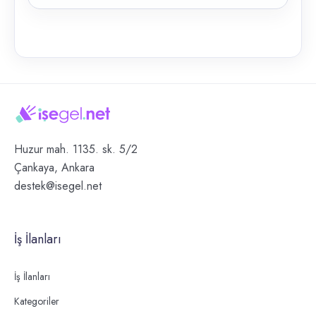
Huzur mah. 1135. sk. 5/2
Çankaya, Ankara
destek@isegel.net
İş İlanları
İş İlanları
Kategoriler