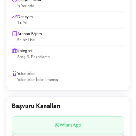
İş Yerinde
Deneyim:
1+ Yıl
Aranan Eğitim:
En az Lise
Kategori:
Satış & Pazarlama
Yetenekler:
Yetenekler belirtilmemiş
Başvuru Kanalları
WhatsApp