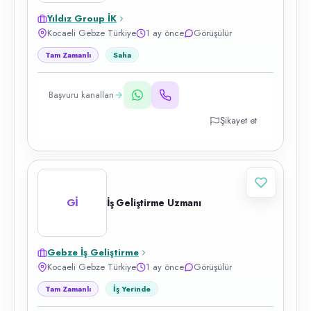
Yıldız Group İK
Kocaeli Gebze Türkiye
1 ay önce
Görüşülür
Tam Zamanlı
Saha
Başvuru kanalları
Şikayet et
Gİ
İş Geliştirme Uzmanı
Gebze İş Geliştirme
Kocaeli Gebze Türkiye
1 ay önce
Görüşülür
Tam Zamanlı
İş Yerinde