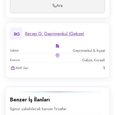
Ara
Recep G. Gayrimenkul (Gebze)
RG
Sektör
Gayrimenkul & İnşaat
Konum
Gebze, Kocaeli
Aktif ilan
1
Benzer İş İlanları
İlginizi çekebilecek benzer fırsatlar