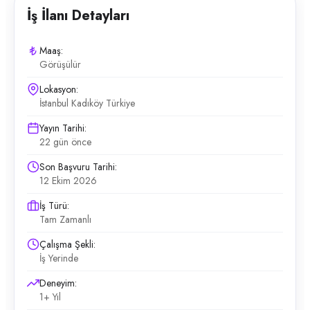
İş İlanı Detayları
Maaş:
Görüşülür
Lokasyon:
İstanbul Kadıköy Türkiye
Yayın Tarihi:
22 gün önce
Son Başvuru Tarihi:
12 Ekim 2026
İş Türü:
Tam Zamanlı
Çalışma Şekli:
İş Yerinde
Deneyim:
1+ Yıl