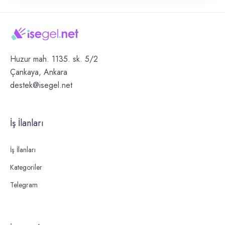
Huzur mah. 1135. sk. 5/2
Çankaya, Ankara
destek@isegel.net
İş İlanları
İş İlanları
Kategoriler
Telegram