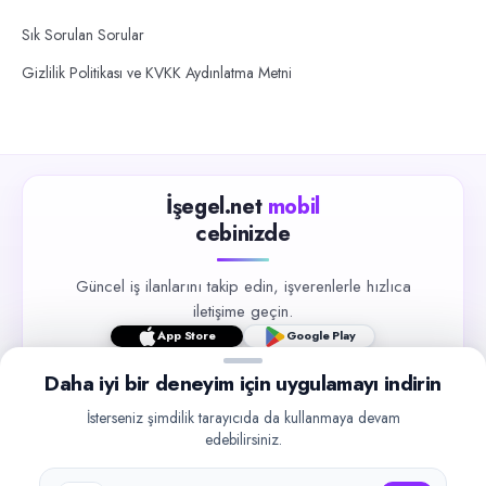
Sık Sorulan Sorular
Gizlilik Politikası ve KVKK Aydınlatma Metni
İşegel.net
mobil
cebinizde
Güncel iş ilanlarını takip edin, işverenlerle hızlıca
iletişime geçin.
App Store
Google Play
Daha iyi bir deneyim için uygulamayı indirin
İsterseniz şimdilik tarayıcıda da kullanmaya devam
edebilirsiniz.
©
2026
işegel.net. Tüm hakları saklıdır.