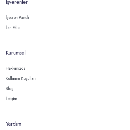
İşverenler
İşveren Paneli
İlan Ekle
Kurumsal
Hakkımızda
Kullanım Koşulları
Blog
İletişim
Yardım