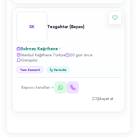
SK
Tezgahtar (Bayan)
Subway Kağıthane
İstanbul Kağıthane Türkiye
20 gün önce
Görüşülür
Tam Zamanlı
İş Yerinde
Başvuru kanalları
Şikayet et