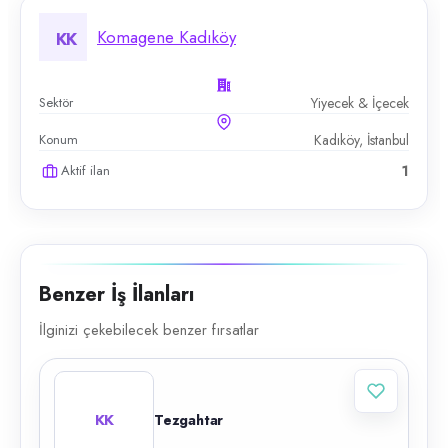
Komagene Kadıköy
KK
Sektör
Yiyecek & İçecek
Konum
Kadıköy, İstanbul
Aktif ilan
1
Benzer İş İlanları
İlginizi çekebilecek benzer fırsatlar
KK
Tezgahtar