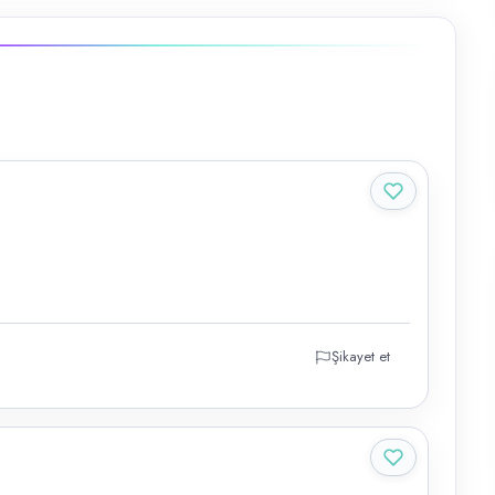
Şikayet et