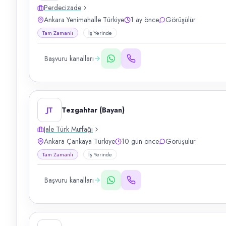
Perdecizade
Ankara Yenimahalle Türkiye
1 ay önce
Görüşülür
Tam Zamanlı
İş Yerinde
Başvuru kanalları
JT
Tezgahtar (Bayan)
Jale Türk Mutfağı
Ankara Çankaya Türkiye
10 gün önce
Görüşülür
Tam Zamanlı
İş Yerinde
Başvuru kanalları