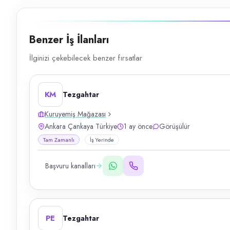
Benzer İş İlanları
İlginizi çekebilecek benzer fırsatlar
KM
Tezgahtar
Kuruyemiş Mağazası
Ankara Çankaya Türkiye
1 ay önce
Görüşülür
Tam Zamanlı
İş Yerinde
Başvuru kanalları
PE
Tezgahtar