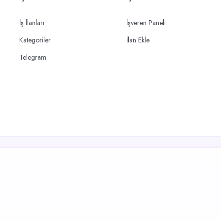
İş İlanları
İşveren Paneli
Kategoriler
İlan Ekle
Telegram