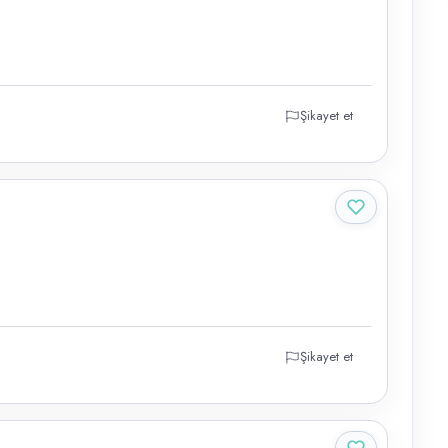
Şikayet et
Şikayet et