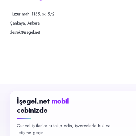
Huzur mah. 1135. sk. 5/2
Çankaya, Ankara
destek@isegel.net
İşegel.net
mobil
cebinizde
Güncel iş ilanlarını takip edin, işverenlerle hızlıca
iletişime geçin.