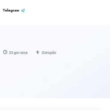
Telegram
23 gün önce
Görüşülür