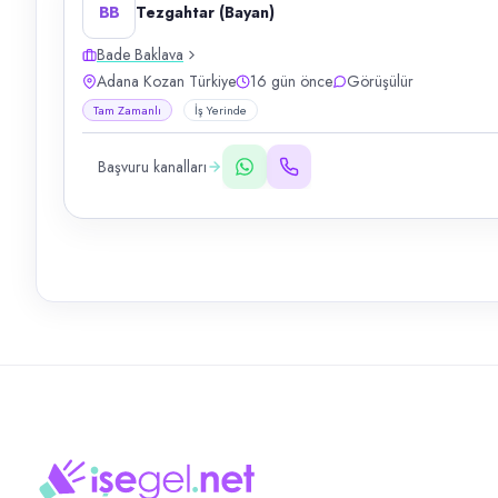
BB
Tezgahtar (Bayan)
Bade Baklava
Adana Kozan Türkiye
16 gün önce
Görüşülür
Tam Zamanlı
İş Yerinde
Başvuru kanalları