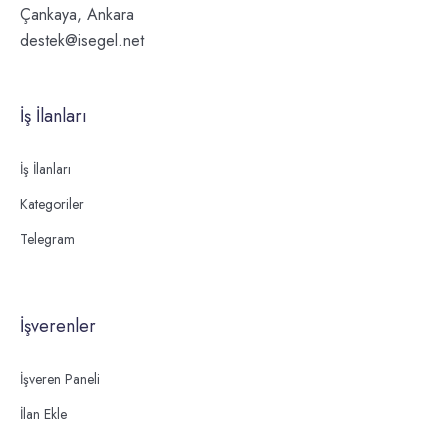
Çankaya, Ankara
destek@isegel.net
İş İlanları
İş İlanları
Kategoriler
Telegram
İşverenler
İşveren Paneli
İlan Ekle