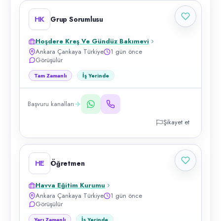
HK
Grup Sorumlusu
Hoşdere Kreş Ve Gündüz Bakımevi
Ankara Çankaya Türkiye
1 gün önce
Görüşülür
Tam Zamanlı
İş Yerinde
Başvuru kanalları
Şikayet et
HE
Öğretmen
Havva Eğitim Kurumu
Ankara Çankaya Türkiye
1 gün önce
Görüşülür
Yarı Zamanlı
İş Yerinde