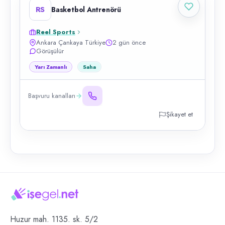
RS
Basketbol Antrenörü
Reel Sports
Ankara Çankaya Türkiye
2 gün önce
Görüşülür
Yarı Zamanlı
Saha
Başvuru kanalları
Şikayet et
Huzur mah. 1135. sk. 5/2