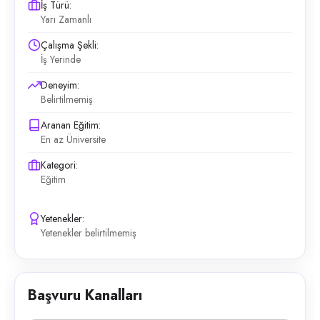
İş Türü:
Yarı Zamanlı
Çalışma Şekli:
İş Yerinde
Deneyim:
Belirtilmemiş
Aranan Eğitim:
En az Üniversite
Kategori:
Eğitim
Yetenekler:
Yetenekler belirtilmemiş
Başvuru Kanalları