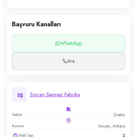
Başvuru Kanalları
WhatsApp
Ara
Sincan Şaşmaz Fabrika
SŞ
Sektör
Üretim
Konum
Sincan, Ankara
Aktif ilan
2