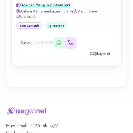
Dooras Yangın Sistemleri
Ankara Kahramankazan Türkiye
9 gün önce
Görüşülür
Tam Zamanlı
İş Yerinde
Başvuru kanalları
Şikayet et
Huzur mah. 1135. sk. 5/2