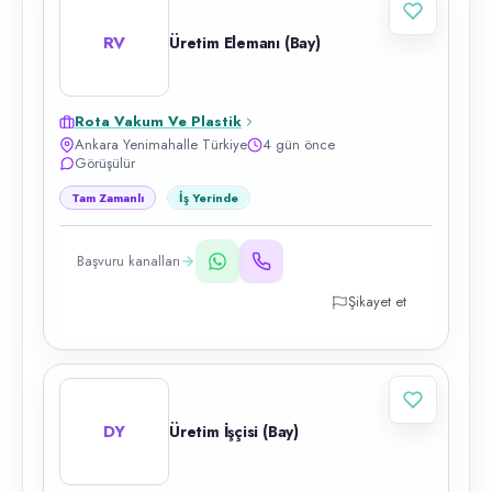
RV
Üretim Elemanı (Bay)
Rota Vakum Ve Plastik
Ankara Yenimahalle Türkiye
4 gün önce
Görüşülür
Tam Zamanlı
İş Yerinde
Başvuru kanalları
Şikayet et
DY
Üretim İşçisi (Bay)