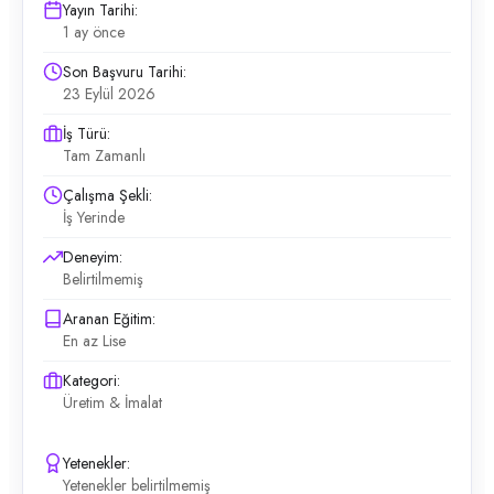
Yayın Tarihi:
1 ay önce
Son Başvuru Tarihi:
23 Eylül 2026
İş Türü:
Tam Zamanlı
Çalışma Şekli:
İş Yerinde
Deneyim:
Belirtilmemiş
Aranan Eğitim:
En az Lise
Kategori:
Üretim & İmalat
Yetenekler:
Yetenekler belirtilmemiş