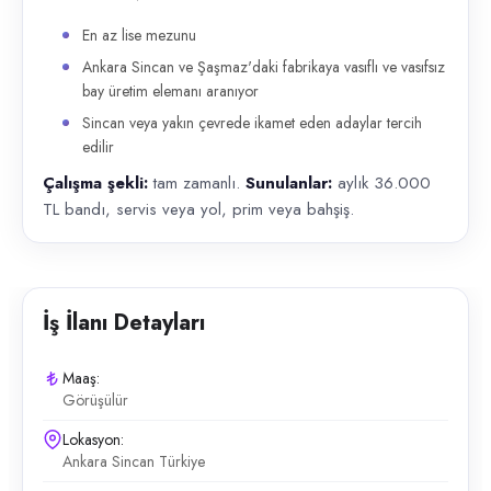
En az lise mezunu
Ankara Sincan ve Şaşmaz'daki fabrikaya vasıflı ve vasıfsız
bay üretim elemanı aranıyor
Sincan veya yakın çevrede ikamet eden adaylar tercih
edilir
Çalışma şekli:
tam zamanlı.
Sunulanlar:
aylık 36.000
TL bandı, servis veya yol, prim veya bahşiş.
İş İlanı Detayları
Maaş:
Görüşülür
Lokasyon:
Ankara Sincan Türkiye