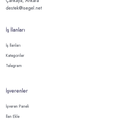
Çankaya, Ankara
destek@isegel.net
İş İlanları
İş İlanları
Kategoriler
Telegram
İşverenler
İşveren Paneli
İlan Ekle