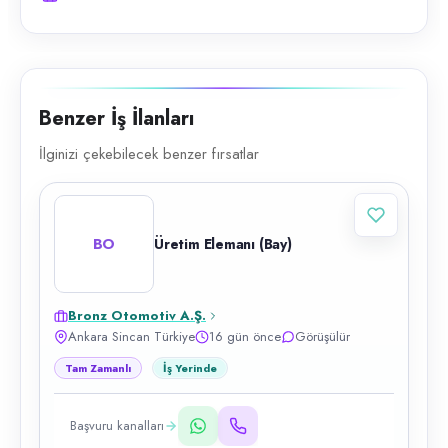
Benzer İş İlanları
İlginizi çekebilecek benzer fırsatlar
BO
Üretim Elemanı (Bay)
Bronz Otomotiv A.Ş.
Ankara Sincan Türkiye
16 gün önce
Görüşülür
Tam Zamanlı
İş Yerinde
Başvuru kanalları